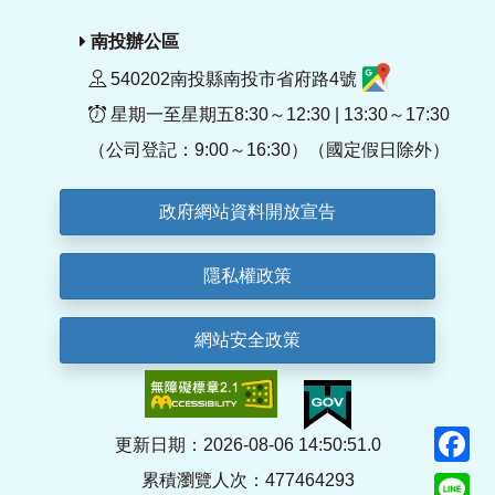
南投辦公區
540202南投縣南投市省府路4號
星期一至星期五8:30～12:30 | 13:30～17:30
（公司登記：9:00～16:30）（國定假日除外）
政府網站資料開放宣告
隱私權政策
網站安全政策
F
更新日期：2026-08-06 14:50:51.0
累積瀏覽人次：477464293
Li