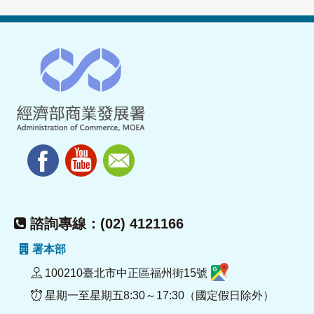
諮詢專線：(02) 4121166
署本部
100210臺北市中正區福州街15號
星期一至星期五8:30～17:30（國定假日除外）