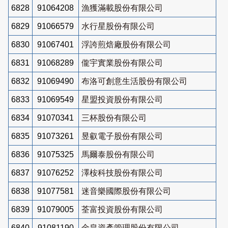
6828
91064208
漁獲滿載股份有限公司
6829
91066579
水行星股份有限公司
6830
91067401
浮誇煎焙廠股份有限公司
6831
91068289
儱宇實業股份有限公司
6832
91069490
布洛可創意生活股份有限公司
6833
91069549
星盟投資股份有限公司
6834
91070341
三杯股份有限公司
6835
91073261
昱叡電子股份有限公司
6836
91075325
馬爾泰股份有限公司
6837
91076252
澤桉科技股份有限公司
6838
91077581
迷音樂國際股份有限公司
6839
91079005
荃富投資股份有限公司
6840
91081190
金皇資產管理股份有限公司