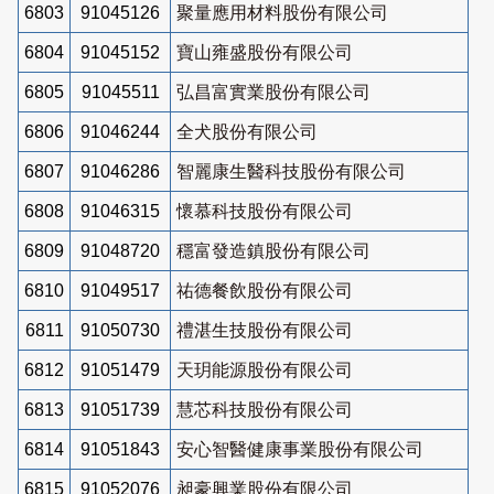
6803
91045126
聚量應用材料股份有限公司
6804
91045152
寶山雍盛股份有限公司
6805
91045511
弘昌富實業股份有限公司
6806
91046244
全犬股份有限公司
6807
91046286
智麗康生醫科技股份有限公司
6808
91046315
懷慕科技股份有限公司
6809
91048720
穩富發造鎮股份有限公司
6810
91049517
祐德餐飲股份有限公司
6811
91050730
禮湛生技股份有限公司
6812
91051479
天玥能源股份有限公司
6813
91051739
慧芯科技股份有限公司
6814
91051843
安心智醫健康事業股份有限公司
6815
91052076
昶豪興業股份有限公司