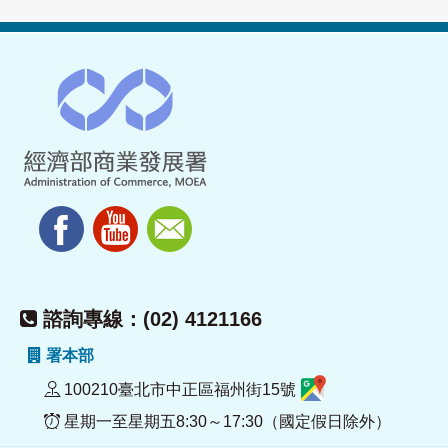
諮詢專線：(02) 4121166
署本部
100210臺北市中正區福州街15號
星期一至星期五8:30～17:30（國定假日除外）