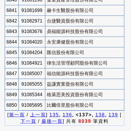
6841
91081699
赫卡生醫股份有限公司
6842
91082971
台捷醫資股份有限公司
6843
91083676
鼎福能源科技股份有限公司
6844
91084020
永安康健股份有限公司
6845
91084204
匯信股份有限公司
6846
91084921
律生活管理顧問股份有限公司
6847
91085007
福信能源科技股份有限公司
6848
91085055
益謙實業股份有限公司
6849
91085344
格萊思美投資股份有限公司
6850
91085695
比爾倍里股份有限公司
[
第一頁
/
上一頁
]
135
,
136
, <137>,
138
,
139
[
下一頁
/
最後一頁
] 共有
8039
筆資料