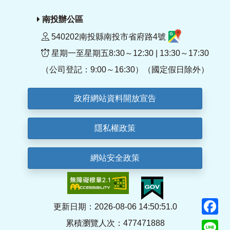
南投辦公區
540202南投縣南投市省府路4號
星期一至星期五8:30～12:30 | 13:30～17:30
（公司登記：9:00～16:30）（國定假日除外）
政府網站資料開放宣告
隱私權政策
網站安全政策
F
更新日期：2026-08-06 14:50:51.0
累積瀏覽人次：477471888
Li