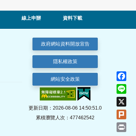
線上申辦
資料下載
政府網站資料開放宣告
隱私權政策
Fa
網站安全政策
Lin
X
更新日期：2026-08-06 14:50:51.0
Plu
累積瀏覽人次：477462542
Pri