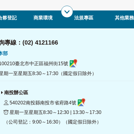
合夥登記
商業環境
法規專區
其他業務
專線：(02) 4121166
署本部
100210臺北市中正區福州街15號
星期一至星期五8:30～17:30（國定假日除外）
南投辦公區
540202南投縣南投市省府路4號
星期一至星期五8:30～12:30 | 13:30～17:30
（公司登記：9:00～16:30）（國定假日除外）