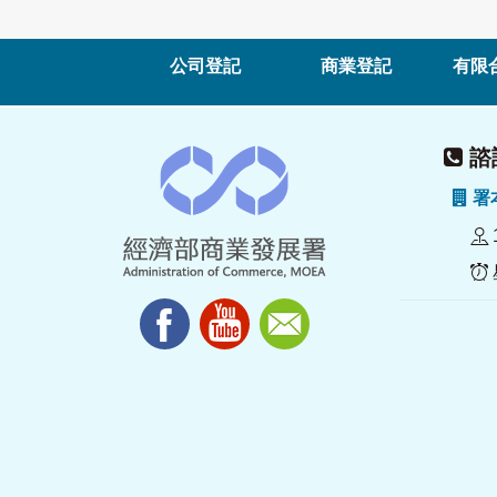
公司登記
商業登記
有限
諮詢