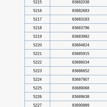
5215
83682038
5216
83682683
5217
83683183
5218
83683796
5219
83683992
5220
83684824
5221
83685915
5222
83686034
5223
83686652
5224
83687907
5225
83689068
5226
83689638
5227
83690889