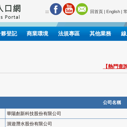
:::
回首頁
|
English
|
合夥登記
商業環境
法規專區
其他業務
線
【熱門查詢
公司名稱
華陽創新科技股份有限公司
洄遊潛水股份有限公司