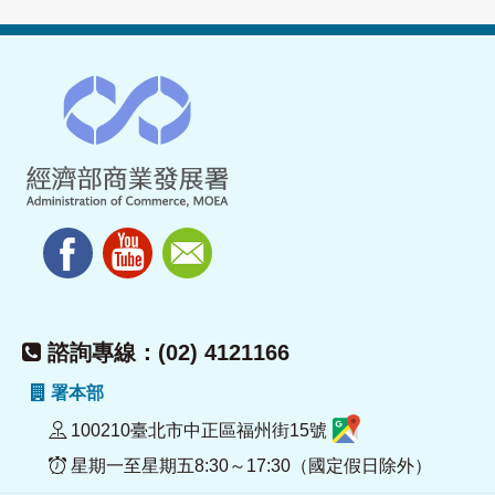
諮詢專線：(02) 4121166
署本部
100210臺北市中正區福州街15號
星期一至星期五8:30～17:30（國定假日除外）