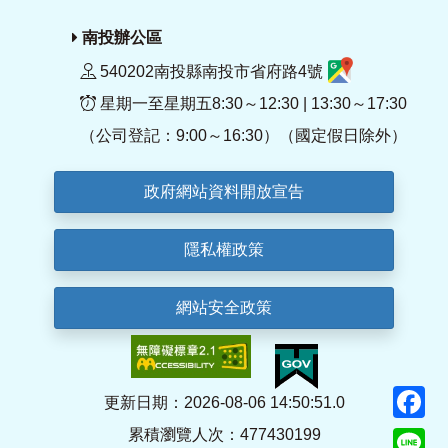
南投辦公區
540202南投縣南投市省府路4號
星期一至星期五8:30～12:30 | 13:30～17:30
（公司登記：9:00～16:30）（國定假日除外）
政府網站資料開放宣告
隱私權政策
網站安全政策
F
更新日期：2026-08-06 14:50:51.0
累積瀏覽人次：477430199
Li