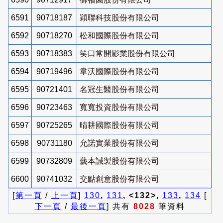
6591
90718187
穎聯科技股份有限公司
6592
90718270
松和國際股份有限公司
6593
90718383
笑口常開影業股份有限公司
6594
90719496
韋沃國際股份有限公司
6595
90721401
名冠生醫股份有限公司
6596
90723463
寬寬投資股份有限公司
6597
90725265
晴耕國際股份有限公司
6598
90731180
允諾實業股份有限公司
6599
90732809
藝本誠製股份有限公司
6600
90741032
交點創意股份有限公司
[
第一頁
/
上一頁
]
130
,
131
, <132>,
133
,
134
[
下一頁
/
最後一頁
] 共有
8028
筆資料