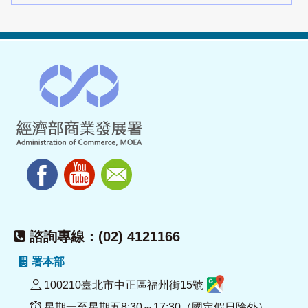
諮詢專線：(02) 4121166
署本部
100210臺北市中正區福州街15號
星期一至星期五8:30～17:30（國定假日除外）