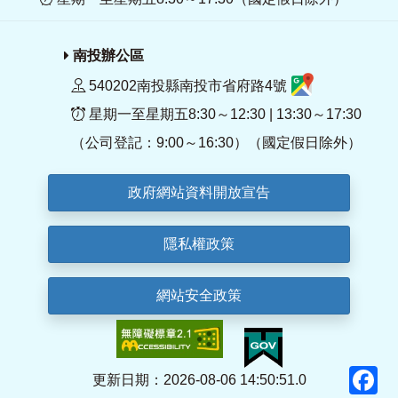
南投辦公區
540202南投縣南投市省府路4號
星期一至星期五8:30～12:30 | 13:30～17:30
（公司登記：9:00～16:30）（國定假日除外）
政府網站資料開放宣告
隱私權政策
網站安全政策
F
更新日期：2026-08-06 14:50:51.0