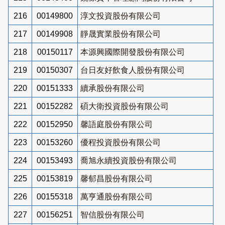
216
00149800
淳文投資股份有限公司
217
00149908
靜晟實業股份有限公司
218
00150117
本源興國際開發股份有限公司
219
00150307
台日友好飲食人股份有限公司
220
00151333
續承股份有限公司
221
00152282
碩大衛投資股份有限公司
222
00152950
馨語庭股份有限公司
223
00153260
優程投資股份有限公司
224
00153493
喬旭永續投資股份有限公司
225
00153819
馨郁昌股份有限公司
226
00155318
萬亨通股份有限公司
227
00156251
智信股份有限公司