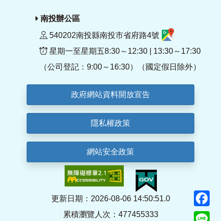
南投辦公區
540202南投縣南投市省府路4號
星期一至星期五8:30～12:30 | 13:30～17:30
（公司登記：9:00～16:30）（國定假日除外）
政府網站資料開放宣告
隱私權政策
網站安全政策
F
更新日期：2026-08-06 14:50:51.0
累積瀏覽人次：477455333
Li