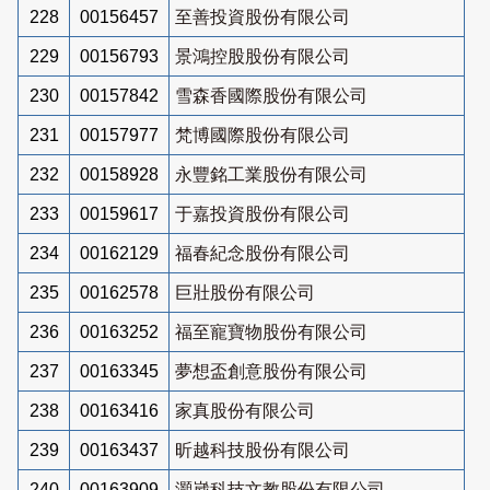
228
00156457
至善投資股份有限公司
229
00156793
景鴻控股股份有限公司
230
00157842
雪森香國際股份有限公司
231
00157977
梵博國際股份有限公司
232
00158928
永豐銘工業股份有限公司
233
00159617
于嘉投資股份有限公司
234
00162129
福春紀念股份有限公司
235
00162578
巨壯股份有限公司
236
00163252
福至寵寶物股份有限公司
237
00163345
夢想盃創意股份有限公司
238
00163416
家真股份有限公司
239
00163437
昕越科技股份有限公司
240
00163909
灝崴科技文教股份有限公司