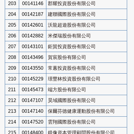
203
00141146
郡耀投資股份有限公司
204
00142187
建聯國際股份有限公司
205
00142601
沃龍超遊股份有限公司
206
00142882
米傑瑞股份有限公司
207
00143101
鉅貿投資股份有限公司
208
00143496
賀宸股份有限公司
209
00143550
常蕙投資股份有限公司
210
00145229
璟豐林投資股份有限公司
211
00145473
端方股份有限公司
212
00147107
昊域國際股份有限公司
213
00147140
保爾芬德健康運動股份有限公司
214
00147520
雲翔國際股份有限公司
215
00148400
鏡像資本管理顧問股份有限公司