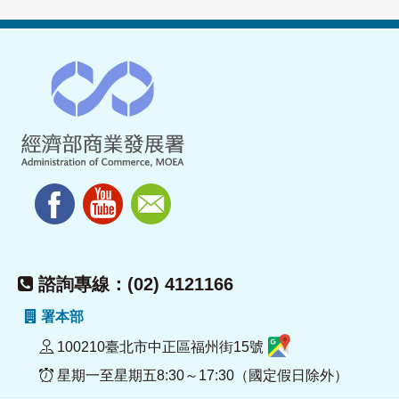
諮詢專線：(02) 4121166
署本部
100210臺北市中正區福州街15號
星期一至星期五8:30～17:30（國定假日除外）