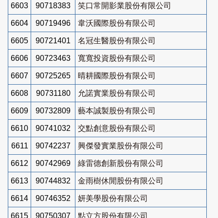
6603
90718383
笑口常開影業股份有限公司
6604
90719496
韋沃國際股份有限公司
6605
90721401
名冠生醫股份有限公司
6606
90723463
寬寬投資股份有限公司
6607
90725265
晴耕國際股份有限公司
6608
90731180
允諾實業股份有限公司
6609
90732809
藝本誠製股份有限公司
6610
90741032
交點創意股份有限公司
6611
90742237
興傑發實業股份有限公司
6612
90742969
綠雷德創新股份有限公司
6613
90744832
金雨樹休閒股份有限公司
6614
90746352
妍美學股份有限公司
6615
90750307
點立方股份有限公司