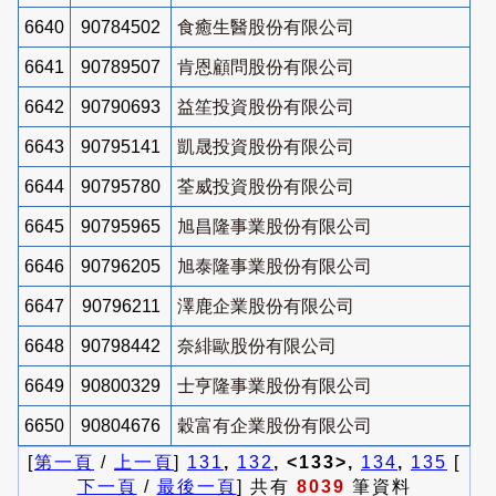
6640
90784502
食癒生醫股份有限公司
6641
90789507
肯恩顧問股份有限公司
6642
90790693
益笙投資股份有限公司
6643
90795141
凱晟投資股份有限公司
6644
90795780
荃威投資股份有限公司
6645
90795965
旭昌隆事業股份有限公司
6646
90796205
旭泰隆事業股份有限公司
6647
90796211
澤鹿企業股份有限公司
6648
90798442
奈緋歐股份有限公司
6649
90800329
士亨隆事業股份有限公司
6650
90804676
穀富有企業股份有限公司
[
第一頁
/
上一頁
]
131
,
132
, <133>,
134
,
135
[
下一頁
/
最後一頁
] 共有
8039
筆資料