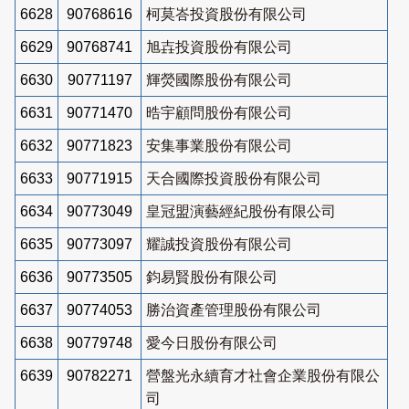
6628
90768616
柯莫峇投資股份有限公司
6629
90768741
旭壵投資股份有限公司
6630
90771197
輝熒國際股份有限公司
6631
90771470
晧宇顧問股份有限公司
6632
90771823
安集事業股份有限公司
6633
90771915
天合國際投資股份有限公司
6634
90773049
皇冠盟演藝經紀股份有限公司
6635
90773097
耀誠投資股份有限公司
6636
90773505
鈞易賢股份有限公司
6637
90774053
勝治資產管理股份有限公司
6638
90779748
愛今日股份有限公司
6639
90782271
營盤光永續育才社會企業股份有限公
司