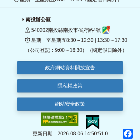
南投辦公區
540202南投縣南投市省府路4號
星期一至星期五8:30～12:30 | 13:30～17:30
（公司登記：9:00～16:30）（國定假日除外）
政府網站資料開放宣告
隱私權政策
網站安全政策
F
更新日期：2026-08-06 14:50:51.0