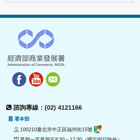
諮詢專線：(02) 4121166
署本部
100210臺北市中正區福州街15號
星期一至星期五8:30～17:30（國定假日除外）