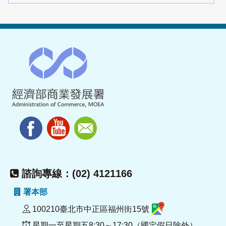
諮詢專線：(02) 4121166
署本部
100210臺北市中正區福州街15號
星期一至星期五8:30～17:30（國定假日除外）