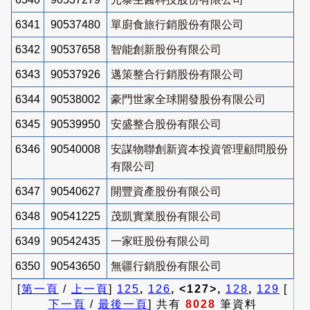
6341
90537480
單廚食旅行銷股份有限公司
6342
90537658
智能創新股份有限公司
6343
90537926
邁策整合行銷股份有限公司
6344
90538002
豪門世家全球開發股份有限公司
6345
90539950
安盛整合股份有限公司
6346
90540008
安謀物聯創新資本投資管理顧問股份
有限公司
6347
90540627
開豐資產股份有限公司
6348
90541225
茂凱實業股份有限公司
6349
90542435
一家旺股份有限公司
6350
90543650
無疆行銷股份有限公司
[
第一頁
/
上一頁
]
125
,
126
, <127>,
128
,
129
[
下一頁
/
最後一頁
] 共有
8028
筆資料