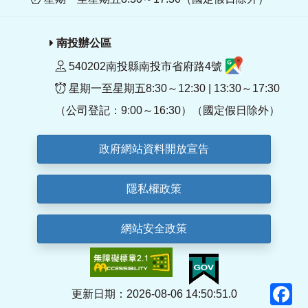
南投辦公區
540202南投縣南投市省府路4號
星期一至星期五8:30～12:30 | 13:30～17:30
（公司登記：9:00～16:30）（國定假日除外）
政府網站資料開放宣告
隱私權政策
網站安全政策
F
更新日期：2026-08-06 14:50:51.0