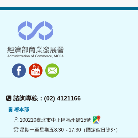
諮詢專線：(02) 4121166
署本部
100210臺北市中正區福州街15號
星期一至星期五8:30～17:30（國定假日除外）