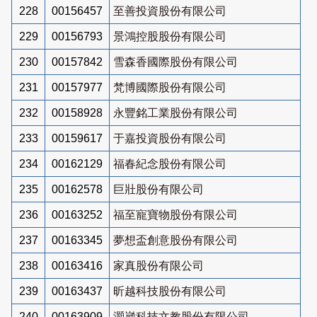
228
00156457
至善投資股份有限公司
229
00156793
景鴻控股股份有限公司
230
00157842
雪森香國際股份有限公司
231
00157977
梵博國際股份有限公司
232
00158928
永豐銘工業股份有限公司
233
00159617
于嘉投資股份有限公司
234
00162129
福春紀念股份有限公司
235
00162578
巨壯股份有限公司
236
00163252
福至寵寶物股份有限公司
237
00163345
夢想盃創意股份有限公司
238
00163416
家真股份有限公司
239
00163437
昕越科技股份有限公司
240
00163909
灝崴科技文教股份有限公司