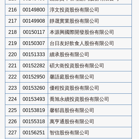
216
00149800
淳文投資股份有限公司
217
00149908
靜晟實業股份有限公司
218
00150117
本源興國際開發股份有限公司
219
00150307
台日友好飲食人股份有限公司
220
00151333
續承股份有限公司
221
00152282
碩大衛投資股份有限公司
222
00152950
馨語庭股份有限公司
223
00153260
優程投資股份有限公司
224
00153493
喬旭永續投資股份有限公司
225
00153819
馨郁昌股份有限公司
226
00155318
萬亨通股份有限公司
227
00156251
智信股份有限公司