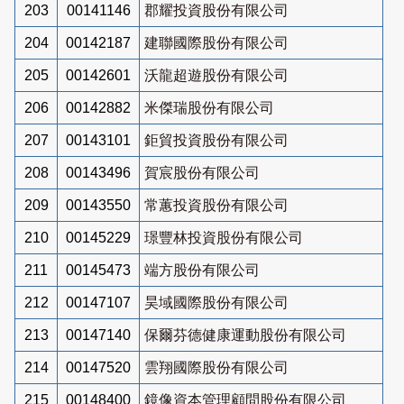
203
00141146
郡耀投資股份有限公司
204
00142187
建聯國際股份有限公司
205
00142601
沃龍超遊股份有限公司
206
00142882
米傑瑞股份有限公司
207
00143101
鉅貿投資股份有限公司
208
00143496
賀宸股份有限公司
209
00143550
常蕙投資股份有限公司
210
00145229
璟豐林投資股份有限公司
211
00145473
端方股份有限公司
212
00147107
昊域國際股份有限公司
213
00147140
保爾芬德健康運動股份有限公司
214
00147520
雲翔國際股份有限公司
215
00148400
鏡像資本管理顧問股份有限公司