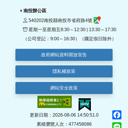
南投辦公區
540202南投縣南投市省府路4號
星期一至星期五8:30～12:30 | 13:30～17:30
（公司登記：9:00～16:30）（國定假日除外）
政府網站資料開放宣告
隱私權政策
網站安全政策
F
更新日期：2026-08-06 14:50:51.0
累積瀏覽人次：477458086
Li