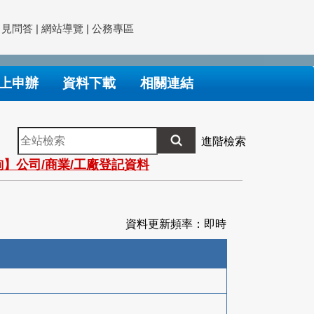
常見問答
|
網站導覽
|
公務專區
上申辦
資料下載
相關連結
全
進階檢索
站
】公司/商業/工廠登記資料
檢
索
資料更新頻率：即時