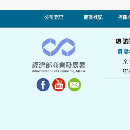
公司登記
商業登記
有限
諮詢