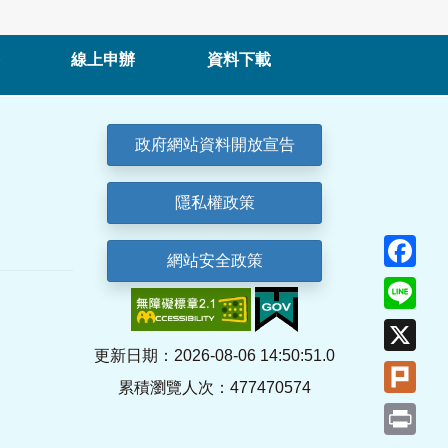
線上申辦
資料下載
政府網站資料開放宣告
隱私權政策
Fa
網站安全政策
Lin
X
更新日期：2026-08-06 14:50:51.0
Plu
累積瀏覽人次：477470574
Pri