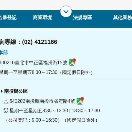
合夥登記
商業環境
法規專區
其他業務
專線：(02) 4121166
署本部
100210臺北市中正區福州街15號
星期一至星期五8:30～17:30（國定假日除外）
南投辦公區
540202南投縣南投市省府路4號
星期一至星期五8:30～12:30 | 13:30～17:30
（公司登記：9:00～16:30）（國定假日除外）