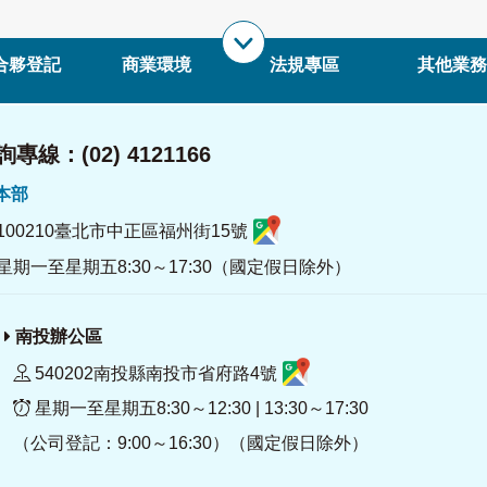
合夥登記
商業環境
法規專區
其他業務
專線：(02) 4121166
署本部
100210臺北市中正區福州街15號
星期一至星期五8:30～17:30（國定假日除外）
南投辦公區
540202南投縣南投市省府路4號
星期一至星期五8:30～12:30 | 13:30～17:30
（公司登記：9:00～16:30）（國定假日除外）