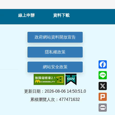
線上申辦
資料下載
政府網站資料開放宣告
隱私權政策
Fa
網站安全政策
Lin
X
更新日期：2026-08-06 14:50:51.0
Plu
累積瀏覽人次：477471632
Pri