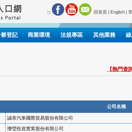
:::
回首頁
|
English
|
合夥登記
商業環境
法規專區
其他業務
線
【熱門查詢
公司名稱
誠恭汽車國際貿易股份有限公司
瓅瑩投資實業股份有限公司