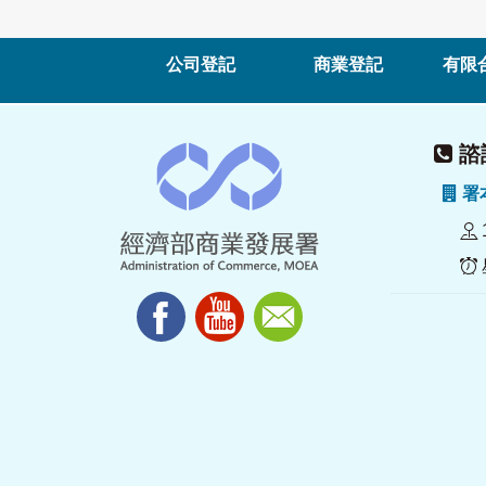
公司登記
商業登記
有限
諮詢