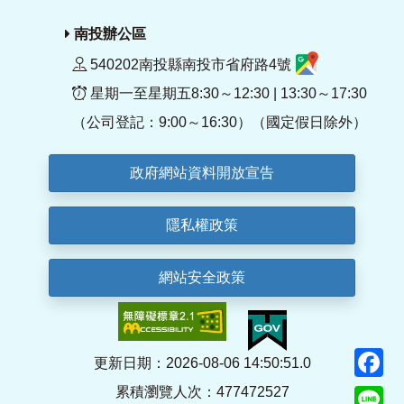
南投辦公區
540202南投縣南投市省府路4號
星期一至星期五8:30～12:30 | 13:30～17:30
（公司登記：9:00～16:30）（國定假日除外）
政府網站資料開放宣告
隱私權政策
網站安全政策
F
更新日期：2026-08-06 14:50:51.0
累積瀏覽人次：477472527
Li