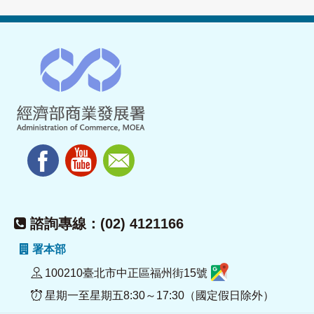
諮詢專線：(02) 4121166
署本部
100210臺北市中正區福州街15號
星期一至星期五8:30～17:30（國定假日除外）