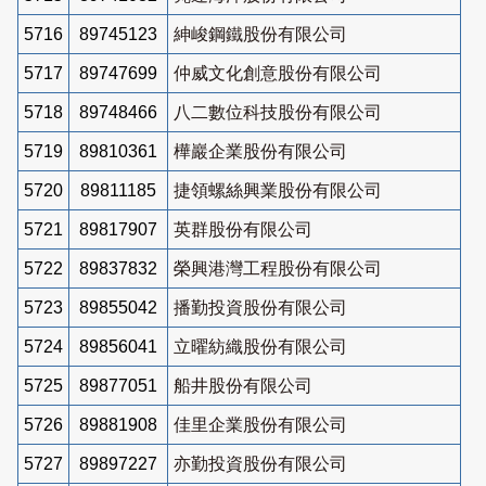
5716
89745123
紳峻鋼鐵股份有限公司
5717
89747699
仲威文化創意股份有限公司
5718
89748466
八二數位科技股份有限公司
5719
89810361
樺巖企業股份有限公司
5720
89811185
捷領螺絲興業股份有限公司
5721
89817907
英群股份有限公司
5722
89837832
榮興港灣工程股份有限公司
5723
89855042
播勤投資股份有限公司
5724
89856041
立曜紡織股份有限公司
5725
89877051
船井股份有限公司
5726
89881908
佳里企業股份有限公司
5727
89897227
亦勤投資股份有限公司