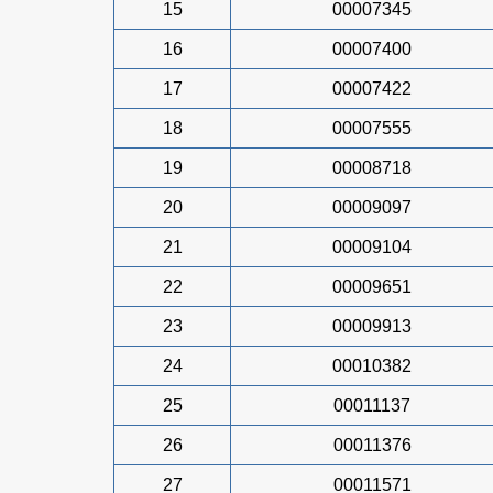
15
00007345
16
00007400
17
00007422
18
00007555
19
00008718
20
00009097
21
00009104
22
00009651
23
00009913
24
00010382
25
00011137
26
00011376
27
00011571