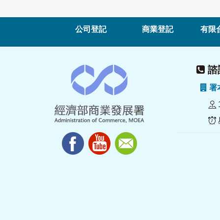
公司登記
商業登記
有限
諮詢