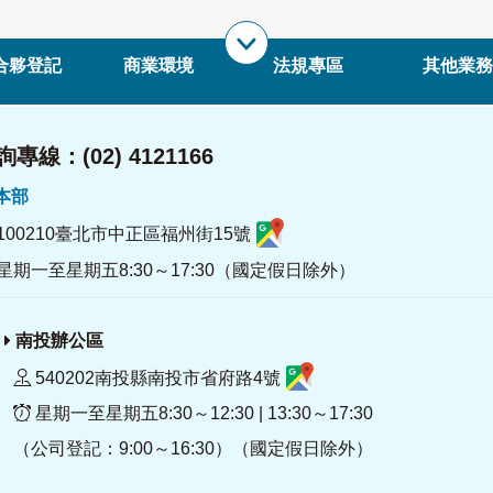
合夥登記
商業環境
法規專區
其他業務
專線：(02) 4121166
署本部
100210臺北市中正區福州街15號
星期一至星期五8:30～17:30（國定假日除外）
南投辦公區
540202南投縣南投市省府路4號
星期一至星期五8:30～12:30 | 13:30～17:30
（公司登記：9:00～16:30）（國定假日除外）