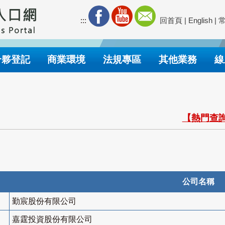
:::
回首頁
|
English
|
合夥登記
商業環境
法規專區
其他業務
線
【熱門查詢
公司名稱
勤宸股份有限公司
嘉霆投資股份有限公司