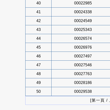
40
00022985
41
00024338
42
00024549
43
00025343
44
00026574
45
00026976
46
00027497
47
00027546
48
00027763
49
00028186
50
00029538
[第一頁 /