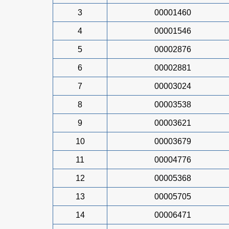
3
00001460
4
00001546
5
00002876
6
00002881
7
00003024
8
00003538
9
00003621
10
00003679
11
00004776
12
00005368
13
00005705
14
00006471