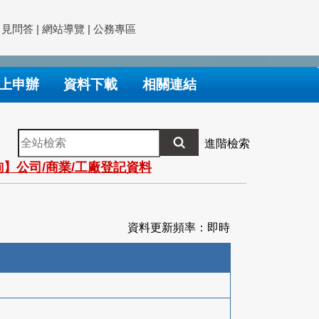
常見問答
|
網站導覽
|
公務專區
上申辦
資料下載
相關連結
全
進階檢索
站
】公司/商業/工廠登記資料
檢
索
資料更新頻率：即時