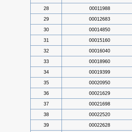
28
00011988
29
00012683
30
00014850
31
00015160
32
00016040
33
00018960
34
00019399
35
00020950
36
00021629
37
00021698
38
00022520
39
00022628