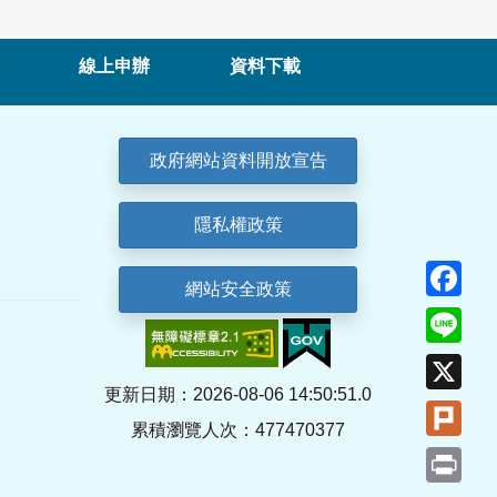
線上申辦
資料下載
政府網站資料開放宣告
隱私權政策
Fa
網站安全政策
Lin
X
更新日期：2026-08-06 14:50:51.0
Plu
累積瀏覽人次：477470377
Pri