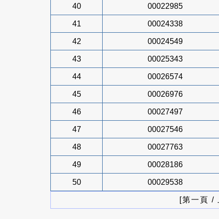
40
00022985
41
00024338
42
00024549
43
00025343
44
00026574
45
00026976
46
00027497
47
00027546
48
00027763
49
00028186
50
00029538
[第一頁 /