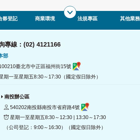
合夥登記
商業環境
法規專區
其他業務
專線：(02) 4121166
署本部
100210臺北市中正區福州街15號
星期一至星期五8:30～17:30（國定假日除外）
南投辦公區
540202南投縣南投市省府路4號
星期一至星期五8:30～12:30 | 13:30～17:30
（公司登記：9:00～16:30）（國定假日除外）