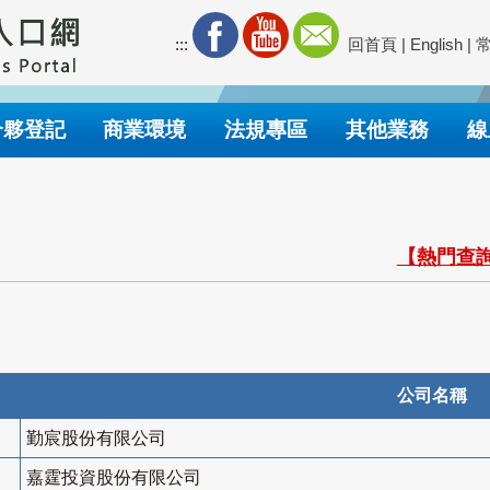
:::
回首頁
|
English
|
合夥登記
商業環境
法規專區
其他業務
線
【熱門查詢
公司名稱
勤宸股份有限公司
嘉霆投資股份有限公司