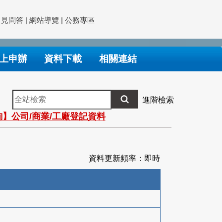
常見問答
|
網站導覽
|
公務專區
上申辦
資料下載
相關連結
全
進階檢索
站
】公司/商業/工廠登記資料
檢
索
資料更新頻率：即時