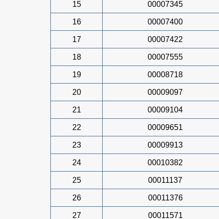
15
00007345
16
00007400
17
00007422
18
00007555
19
00008718
20
00009097
21
00009104
22
00009651
23
00009913
24
00010382
25
00011137
26
00011376
27
00011571