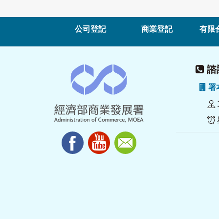
公司登記
商業登記
有限
諮詢