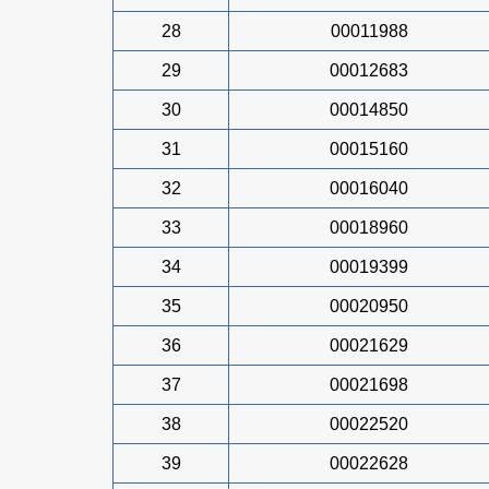
28
00011988
29
00012683
30
00014850
31
00015160
32
00016040
33
00018960
34
00019399
35
00020950
36
00021629
37
00021698
38
00022520
39
00022628