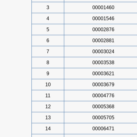
3
00001460
4
00001546
5
00002876
6
00002881
7
00003024
8
00003538
9
00003621
10
00003679
11
00004776
12
00005368
13
00005705
14
00006471