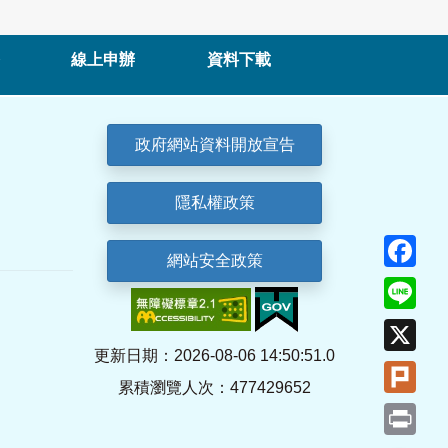
線上申辦
資料下載
政府網站資料開放宣告
隱私權政策
Fa
網站安全政策
Lin
X
更新日期：2026-08-06 14:50:51.0
Plu
累積瀏覽人次：477429652
Pri