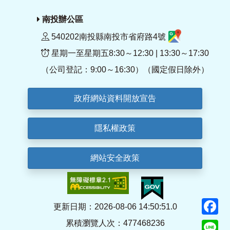
南投辦公區
540202南投縣南投市省府路4號
星期一至星期五8:30～12:30 | 13:30～17:30
（公司登記：9:00～16:30）（國定假日除外）
政府網站資料開放宣告
隱私權政策
網站安全政策
F
更新日期：2026-08-06 14:50:51.0
累積瀏覽人次：477468236
Li