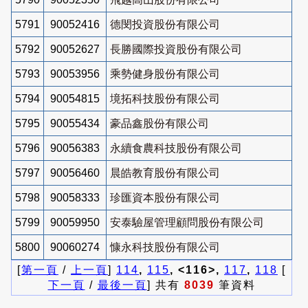
5791
90052416
德閔投資股份有限公司
5792
90052627
長勝國際投資股份有限公司
5793
90053956
乘勢健身股份有限公司
5794
90054815
境拓科技股份有限公司
5795
90055434
豪品鑫股份有限公司
5796
90056383
永續食農科技股份有限公司
5797
90056460
晨皓教育股份有限公司
5798
90058333
珍匯資本股份有限公司
5799
90059950
安泰驗屋管理顧問股份有限公司
5800
90060274
慷永科技股份有限公司
[
第一頁
/
上一頁
]
114
,
115
, <116>,
117
,
118
[
下一頁
/
最後一頁
] 共有
8039
筆資料