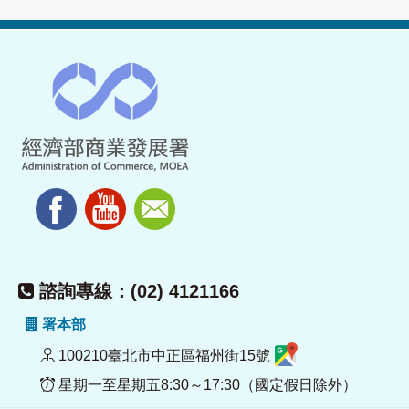
諮詢專線：(02) 4121166
署本部
100210臺北市中正區福州街15號
星期一至星期五8:30～17:30（國定假日除外）