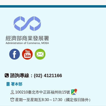
諮詢專線：(02) 4121166
署本部
100210臺北市中正區福州街15號
星期一至星期五8:30～17:30（國定假日除外）