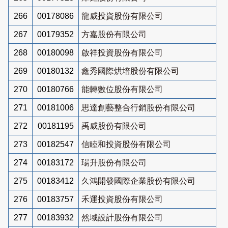
266
00178086
龍威投資股份有限公司
267
00179352
方嘉股份有限公司
268
00180098
啟祥投資股份有限公司
269
00180132
鑫秀國際烘培股份有限公司
270
00180766
能轉數位股份有限公司
271
00181006
思達創藝整合行銷股份有限公司
272
00181195
禹威股份有限公司
273
00182547
信睦和投資股份有限公司
274
00183172
瑒升股份有限公司
275
00183412
久鴻開發國際企業股份有限公司
276
00183757
禾運投資股份有限公司
277
00183932
然域設計股份有限公司