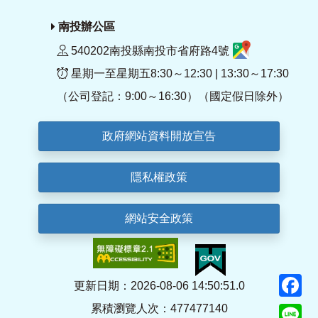
南投辦公區
540202南投縣南投市省府路4號
星期一至星期五8:30～12:30 | 13:30～17:30
（公司登記：9:00～16:30）（國定假日除外）
政府網站資料開放宣告
隱私權政策
網站安全政策
F
更新日期：2026-08-06 14:50:51.0
累積瀏覽人次：477477140
Li