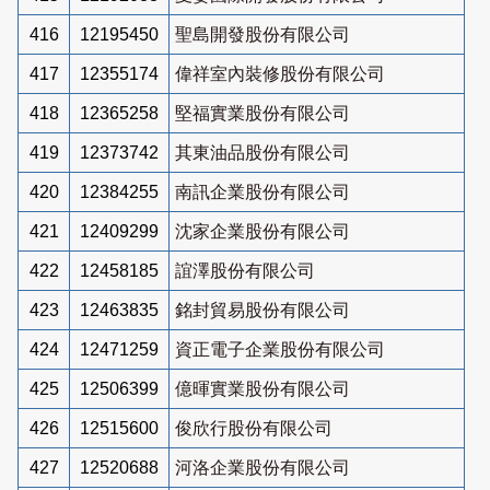
416
12195450
聖島開發股份有限公司
417
12355174
偉祥室內裝修股份有限公司
418
12365258
堅福實業股份有限公司
419
12373742
其東油品股份有限公司
420
12384255
南訊企業股份有限公司
421
12409299
沈家企業股份有限公司
422
12458185
誼澤股份有限公司
423
12463835
銘封貿易股份有限公司
424
12471259
資正電子企業股份有限公司
425
12506399
億暉實業股份有限公司
426
12515600
俊欣行股份有限公司
427
12520688
河洛企業股份有限公司