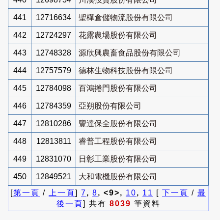
441
12716634
聖樺倉儲物流股份有限公司
442
12724297
花露農場股份有限公司
443
12748328
源欣興農畜食品股份有限公司
444
12757579
德林生物科技股份有限公司
445
12784098
百鴻捲門股份有限公司
446
12784359
亞朔股份有限公司
447
12810286
豐達保全股份有限公司
448
12813811
睿普工程股份有限公司
449
12831070
日彰工業股份有限公司
450
12849521
大和電機股份有限公司
[
第一頁
/
上一頁
]
7
,
8
, <9>,
10
,
11
[
下一頁
/
最
後一頁
] 共有
8039
筆資料