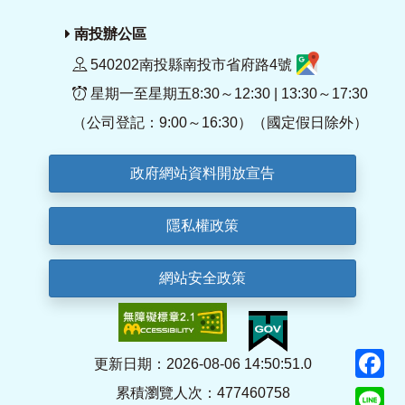
南投辦公區
540202南投縣南投市省府路4號
星期一至星期五8:30～12:30 | 13:30～17:30
（公司登記：9:00～16:30）（國定假日除外）
政府網站資料開放宣告
隱私權政策
網站安全政策
F
更新日期：2026-08-06 14:50:51.0
累積瀏覽人次：477460758
Li