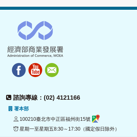
諮詢專線：(02) 4121166
署本部
100210臺北市中正區福州街15號
星期一至星期五8:30～17:30（國定假日除外）