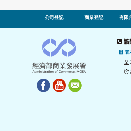
公司登記
商業登記
有限
諮詢