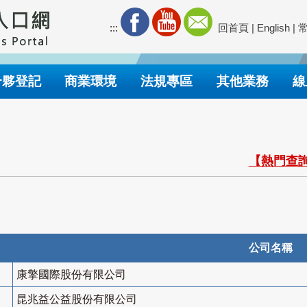
:::
回首頁
|
English
|
合夥登記
商業環境
法規專區
其他業務
線
【熱門查詢
公司名稱
康擎國際股份有限公司
昆兆益公益股份有限公司