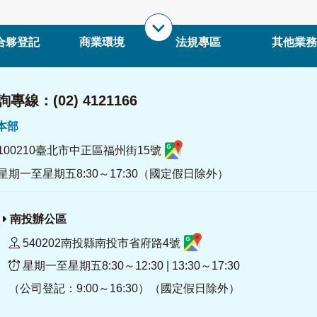
合夥登記
商業環境
法規專區
其他業務
專線：(02) 4121166
署本部
100210臺北市中正區福州街15號
星期一至星期五8:30～17:30（國定假日除外）
南投辦公區
540202南投縣南投市省府路4號
星期一至星期五8:30～12:30 | 13:30～17:30
（公司登記：9:00～16:30）（國定假日除外）