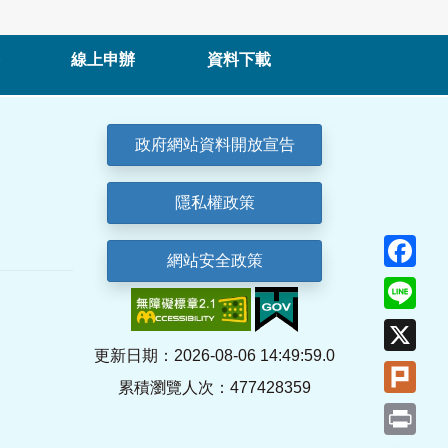
線上申辦
資料下載
政府網站資料開放宣告
隱私權政策
Fa
網站安全政策
Lin
X
更新日期：2026-08-06 14:49:59.0
Plu
累積瀏覽人次：477428359
Pri