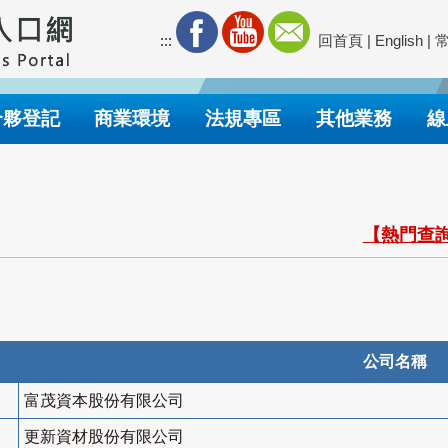
:::
回首頁
|
English
|
合夥登記
商業環境
法規專區
其他業務
線
【熱門查詢
公司名稱
富茂資本股份有限公司
更新資材股份有限公司