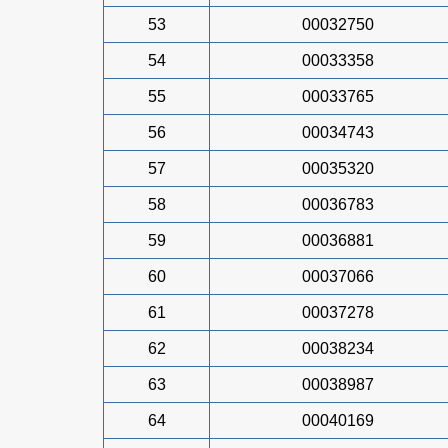
53
00032750
54
00033358
55
00033765
56
00034743
57
00035320
58
00036783
59
00036881
60
00037066
61
00037278
62
00038234
63
00038987
64
00040169