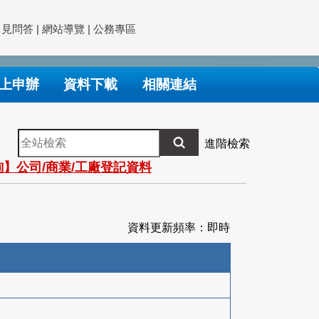
常見問答
|
網站導覽
|
公務專區
上申辦
資料下載
相關連結
全
進階檢索
站
】公司/商業/工廠登記資料
檢
索
資料更新頻率：即時