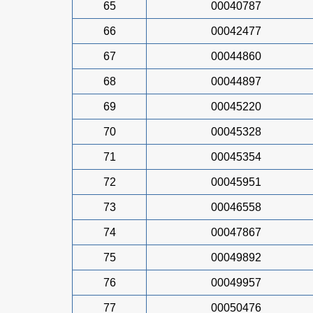
65
00040787
66
00042477
67
00044860
68
00044897
69
00045220
70
00045328
71
00045354
72
00045951
73
00046558
74
00047867
75
00049892
76
00049957
77
00050476