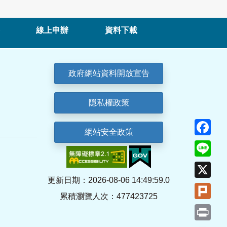
線上申辦
資料下載
政府網站資料開放宣告
隱私權政策
Fa
網站安全政策
Lin
X
更新日期：2026-08-06 14:49:59.0
Plu
累積瀏覽人次：477423725
Pri