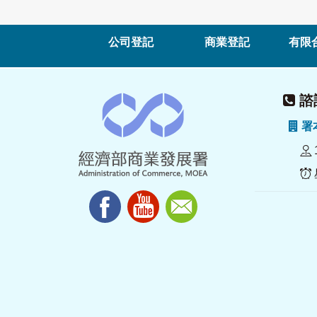
公司登記
商業登記
有限
諮詢