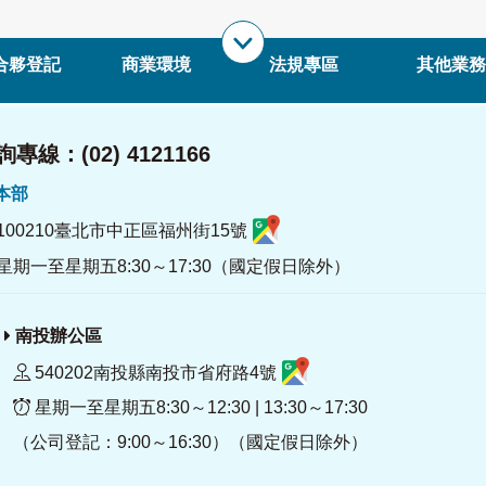
合夥登記
商業環境
法規專區
其他業務
專線：(02) 4121166
署本部
100210臺北市中正區福州街15號
星期一至星期五8:30～17:30（國定假日除外）
南投辦公區
540202南投縣南投市省府路4號
星期一至星期五8:30～12:30 | 13:30～17:30
（公司登記：9:00～16:30）（國定假日除外）