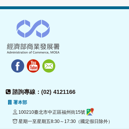
諮詢專線：(02) 4121166
署本部
100210臺北市中正區福州街15號
星期一至星期五8:30～17:30（國定假日除外）