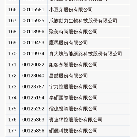
166
00115581
小豆芽股份有限公司
167
00115935
爪族動力生物科技股份有限公司
168
00118996
聚美時尚股份有限公司
169
00119453
鷹馬股份有限公司
170
00119974
真大塊智能網路科技股份有限公司
171
00120022
鉅客永饕股份有限公司
172
00123040
昌喆股份有限公司
173
00123787
宇力控股股份有限公司
174
00125194
享碩國際股份有限公司
175
00125292
儒億投資股份有限公司
176
00125363
寶連堡控股股份有限公司
177
00125856
碩儷科技股份有限公司