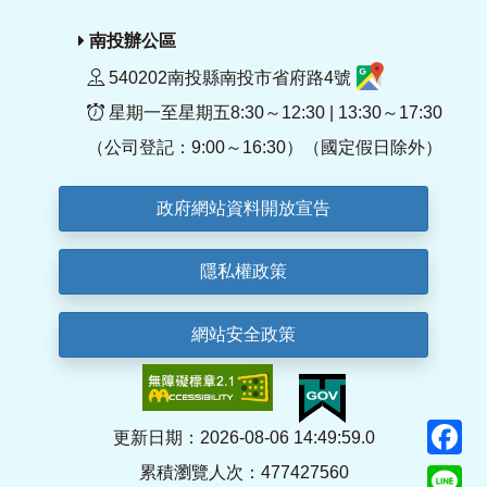
南投辦公區
540202南投縣南投市省府路4號
星期一至星期五8:30～12:30 | 13:30～17:30
（公司登記：9:00～16:30）（國定假日除外）
政府網站資料開放宣告
隱私權政策
網站安全政策
F
更新日期：2026-08-06 14:49:59.0
累積瀏覽人次：477427560
Li