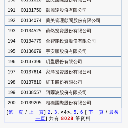
191
00131750
御麗達股份有限公司
192
00134074
蓁美管理顧問股份有限公司
193
00134525
蔚然投資股份有限公司
194
00134779
全智能投資股份有限公司
195
00136679
宇安順股份有限公司
196
00137396
玥盈股份有限公司
197
00137614
家洋投資股份有限公司
198
00137810
紅玉股份有限公司
199
00138557
阿爾波股份有限公司
200
00139205
相穩國際股份有限公司
[
第一頁
/
上一頁
]
2
,
3
, <4>,
5
,
6
[
下一頁
/
最後
一頁
] 共有
8028
筆資料