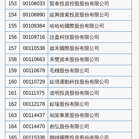
153
00108033
賢泰投資控股股份有限公司
154
00108890
綻興搜索投資股份有限公司
155
00109384
哈哈哈國際股份有限公司
156
00109716
詮盈科技股份有限公司
157
00110538
啟禾國際股份有限公司
158
00110663
禾豐資本股份有限公司
159
00110679
毛棧股份有限公司
160
00110729
鈦境運動科技股份有限公司
161
00111375
道明投資股份有限公司
162
00112178
鉦瑞股份有限公司
163
00114437
知策事業股份有限公司
164
00114470
創弘股份有限公司
165
00115338
聯雄國際投資股份有限公司