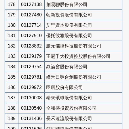
178
00127138
創易聊股份有限公司
179
00127480
藍新投資股份有限公司
180
00127714
艾里資本股份有限公司
181
00127910
優托彼雅股份有限公司
182
00128832
騰元儀控科技股份有限公司
183
00129179
王冠千大投資控股股份有限公司
184
00129754
镹酒窖股份有限公司
185
00129781
峰禾日秝合創股份有限公司
186
00129972
臣唐股份有限公司
187
00130008
泰來環球股份有限公司
188
00130540
全和盛投資股份有限公司
189
00131436
長禾遠流股份有限公司
190
00131626
鋕民國際股份有限公司