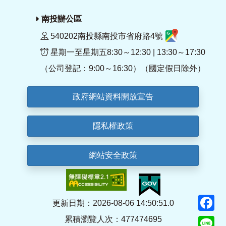
南投辦公區
540202南投縣南投市省府路4號
星期一至星期五8:30～12:30 | 13:30～17:30
（公司登記：9:00～16:30）（國定假日除外）
政府網站資料開放宣告
隱私權政策
網站安全政策
F
更新日期：2026-08-06 14:50:51.0
累積瀏覽人次：477474695
Li