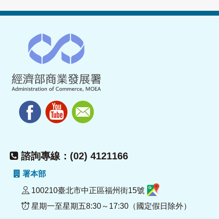
諮詢專線：(02) 4121166
署本部
100210臺北市中正區福州街15號
星期一至星期五8:30～17:30（國定假日除外）