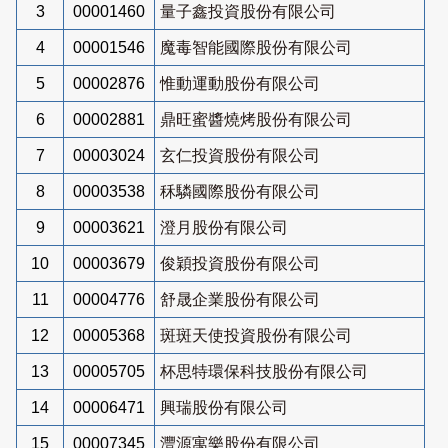
3
00001460
量子鑫投資股份有限公司
4
00001546
魔毒智能國際股份有限公司
5
00002876
惟動運動股份有限公司
6
00002881
鼎旺蜜醬燒烤股份有限公司
7
00003024
玄仁投資股份有限公司
8
00003538
秝驎國際股份有限公司
9
00003621
澄月股份有限公司
10
00003679
俊穎投資股份有限公司
11
00004776
舒晟企業股份有限公司
12
00005368
斑斑天使投資股份有限公司
13
00005705
杯思特環保科技股份有限公司
14
00006471
興瑞股份有限公司
15
00007345
灃源寓樂股份有限公司