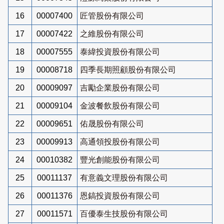
16
00007400
匠管股份有限公司
17
00007422
之維股份有限公司
18
00007555
泰緯投資股份有限公司
19
00008718
四季長期照顧股份有限公司
20
00009097
吉勵企業股份有限公司
21
00009104
金波餐飲股份有限公司
22
00009651
佑晟股份有限公司
23
00009913
高通領投股份有限公司
24
00010382
豐光創能股份有限公司
25
00011137
有意義文理股份有限公司
26
00011376
恩鎬投資股份有限公司
27
00011571
百優泰生技股份有限公司