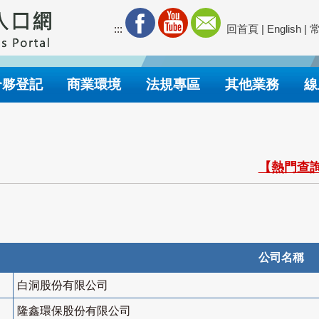
:::
回首頁
|
English
|
合夥登記
商業環境
法規專區
其他業務
線
【熱門查詢
公司名稱
白洞股份有限公司
隆鑫環保股份有限公司