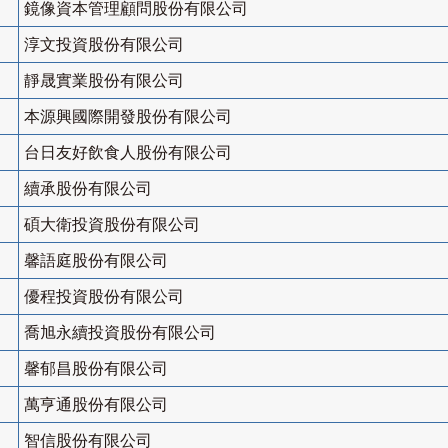
鏡像資本管理顧問股份有限公司
淳文投資股份有限公司
靜晟實業股份有限公司
本源興國際開發股份有限公司
台日友好飲食人股份有限公司
續承股份有限公司
碩大衛投資股份有限公司
馨語庭股份有限公司
優程投資股份有限公司
喬旭永續投資股份有限公司
馨郁昌股份有限公司
萬亨通股份有限公司
智信股份有限公司