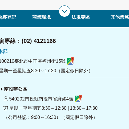
合夥登記
商業環境
法規專區
其他業務
專線：(02) 4121166
署本部
100210臺北市中正區福州街15號
星期一至星期五8:30～17:30（國定假日除外）
南投辦公區
540202南投縣南投市省府路4號
星期一至星期五8:30～12:30 | 13:30～17:30
（公司登記：9:00～16:30）（國定假日除外）