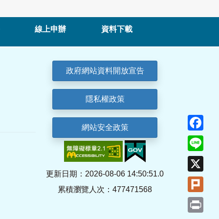
線上申辦
資料下載
政府網站資料開放宣告
隱私權政策
Fa
網站安全政策
Lin
X
更新日期：2026-08-06 14:50:51.0
Plu
累積瀏覽人次：477471568
Pri