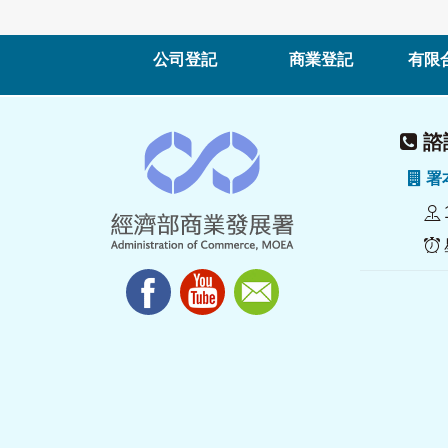
公司登記
商業登記
有限
諮詢