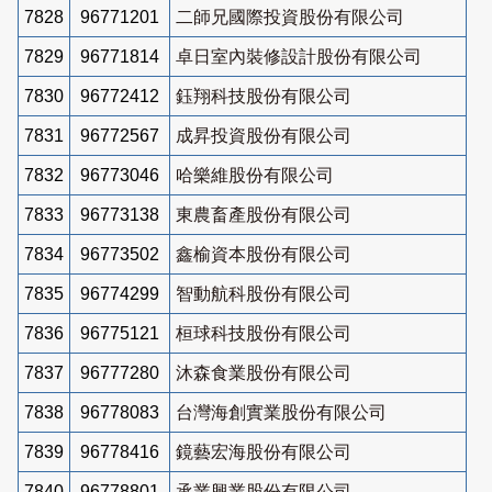
7828
96771201
二師兄國際投資股份有限公司
7829
96771814
卓日室內裝修設計股份有限公司
7830
96772412
鈺翔科技股份有限公司
7831
96772567
成昇投資股份有限公司
7832
96773046
哈樂維股份有限公司
7833
96773138
東農畜產股份有限公司
7834
96773502
鑫榆資本股份有限公司
7835
96774299
智動航科股份有限公司
7836
96775121
桓球科技股份有限公司
7837
96777280
沐森食業股份有限公司
7838
96778083
台灣海創實業股份有限公司
7839
96778416
鏡藝宏海股份有限公司
7840
96778801
承業興業股份有限公司