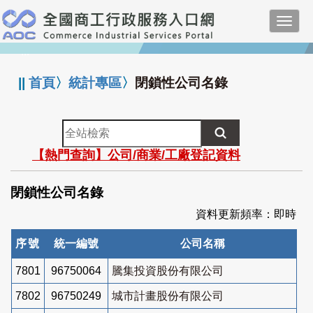
跳
Toggl
到
navig
主
:::
要
內
||
首頁
〉
統計專區
〉
閉鎖性公司名錄
容
全
站
【熱門查詢】公司/商業/工廠登記資料
檢
索
閉鎖性公司名錄
資料更新頻率：即時
序號
統一編號
公司名稱
7801
96750064
騰集投資股份有限公司
7802
96750249
城市計畫股份有限公司