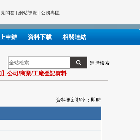
常見問答
|
網站導覽
|
公務專區
上申辦
資料下載
相關連結
全
進階檢索
站
】公司/商業/工廠登記資料
檢
索
資料更新頻率：即時