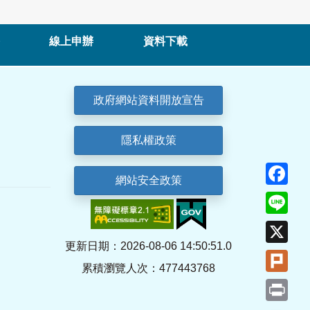
線上申辦
資料下載
政府網站資料開放宣告
隱私權政策
Fa
網站安全政策
Lin
X
更新日期：2026-08-06 14:50:51.0
Plu
累積瀏覽人次：477443768
Pri