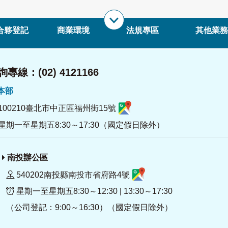
合夥登記
商業環境
法規專區
其他業務
專線：(02) 4121166
署本部
100210臺北市中正區福州街15號
星期一至星期五8:30～17:30（國定假日除外）
南投辦公區
540202南投縣南投市省府路4號
星期一至星期五8:30～12:30 | 13:30～17:30
（公司登記：9:00～16:30）（國定假日除外）