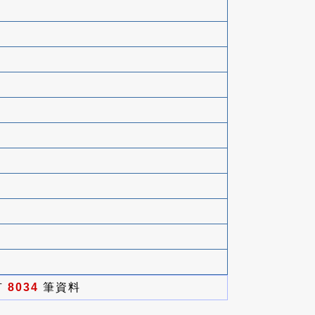
有
8034
筆資料