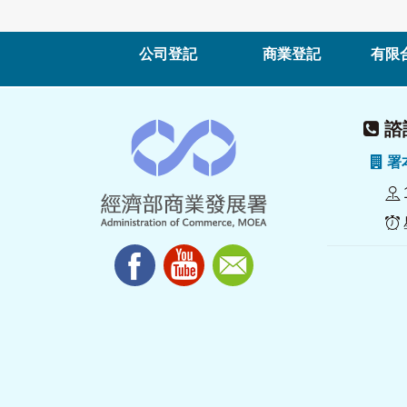
公司登記
商業登記
有限
諮詢