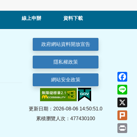
線上申辦
資料下載
政府網站資料開放宣告
隱私權政策
Fa
網站安全政策
Lin
X
更新日期：2026-08-06 14:50:51.0
Plu
累積瀏覽人次：477430100
Pri