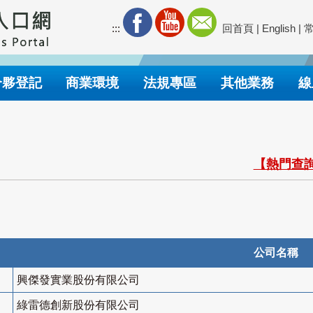
:::
回首頁
|
English
|
合夥登記
商業環境
法規專區
其他業務
線
【熱門查詢
公司名稱
興傑發實業股份有限公司
綠雷德創新股份有限公司