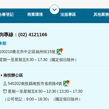
合夥登記
商業環境
法規專區
其他業務
專線：(02) 4121166
署本部
100210臺北市中正區福州街15號
星期一至星期五8:30～17:30（國定假日除外）
南投辦公區
540202南投縣南投市省府路4號
星期一至星期五8:30～12:30 | 13:30～17:30
（公司登記：9:00～16:30）（國定假日除外）