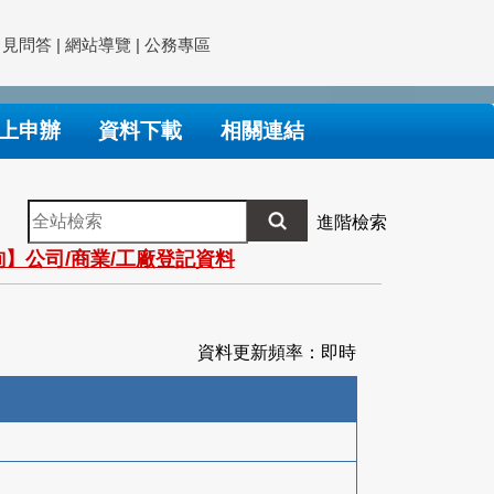
常見問答
|
網站導覽
|
公務專區
上申辦
資料下載
相關連結
全
進階檢索
站
】公司/商業/工廠登記資料
檢
索
資料更新頻率：即時