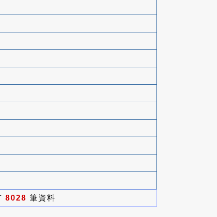
有
8028
筆資料