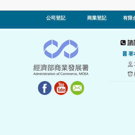
公司登記
商業登記
有限
諮詢