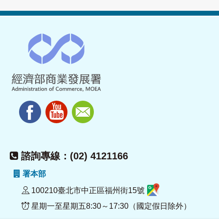
諮詢專線：(02) 4121166
署本部
100210臺北市中正區福州街15號
星期一至星期五8:30～17:30（國定假日除外）