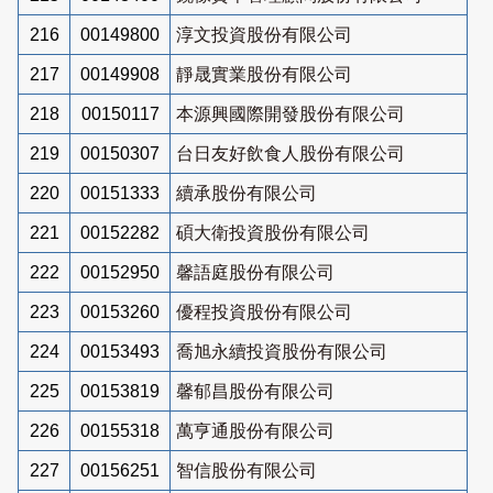
216
00149800
淳文投資股份有限公司
217
00149908
靜晟實業股份有限公司
218
00150117
本源興國際開發股份有限公司
219
00150307
台日友好飲食人股份有限公司
220
00151333
續承股份有限公司
221
00152282
碩大衛投資股份有限公司
222
00152950
馨語庭股份有限公司
223
00153260
優程投資股份有限公司
224
00153493
喬旭永續投資股份有限公司
225
00153819
馨郁昌股份有限公司
226
00155318
萬亨通股份有限公司
227
00156251
智信股份有限公司