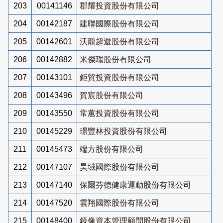
203
00141146
郡耀投資股份有限公司
204
00142187
建聯國際股份有限公司
205
00142601
沃龍超遊股份有限公司
206
00142882
米傑瑞股份有限公司
207
00143101
鉅貿投資股份有限公司
208
00143496
賀宸股份有限公司
209
00143550
常蕙投資股份有限公司
210
00145229
璟豐林投資股份有限公司
211
00145473
端方股份有限公司
212
00147107
昊域國際股份有限公司
213
00147140
保爾芬德健康運動股份有限公司
214
00147520
雲翔國際股份有限公司
215
00148400
鏡像資本管理顧問股份有限公司