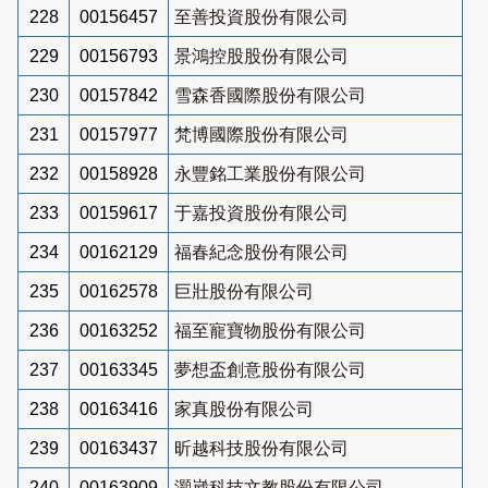
228
00156457
至善投資股份有限公司
229
00156793
景鴻控股股份有限公司
230
00157842
雪森香國際股份有限公司
231
00157977
梵博國際股份有限公司
232
00158928
永豐銘工業股份有限公司
233
00159617
于嘉投資股份有限公司
234
00162129
福春紀念股份有限公司
235
00162578
巨壯股份有限公司
236
00163252
福至寵寶物股份有限公司
237
00163345
夢想盃創意股份有限公司
238
00163416
家真股份有限公司
239
00163437
昕越科技股份有限公司
240
00163909
灝崴科技文教股份有限公司