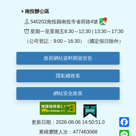
南投辦公區
540202南投縣南投市省府路4號
星期一至星期五8:30～12:30 | 13:30～17:30
（公司登記：9:00～16:30）（國定假日除外）
政府網站資料開放宣告
隱私權政策
網站安全政策
F
更新日期：2026-08-06 14:50:51.0
累積瀏覽人次：477463068
Li