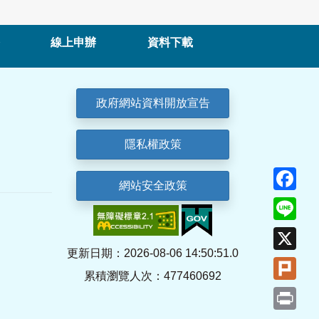
線上申辦
資料下載
政府網站資料開放宣告
隱私權政策
Fa
網站安全政策
Lin
X
更新日期：2026-08-06 14:50:51.0
Plu
累積瀏覽人次：477460692
Pri