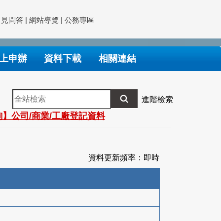
常見問答
|
網站導覽
|
公務專區
上申辦
資料下載
相關連結
全
進階檢索
站
】公司/商業/工廠登記資料
檢
索
資料更新頻率：即時