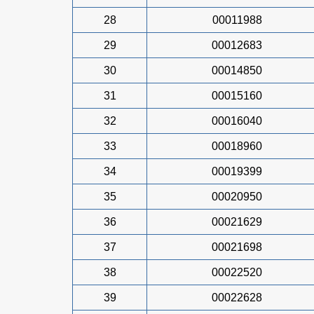
28
00011988
29
00012683
30
00014850
31
00015160
32
00016040
33
00018960
34
00019399
35
00020950
36
00021629
37
00021698
38
00022520
39
00022628