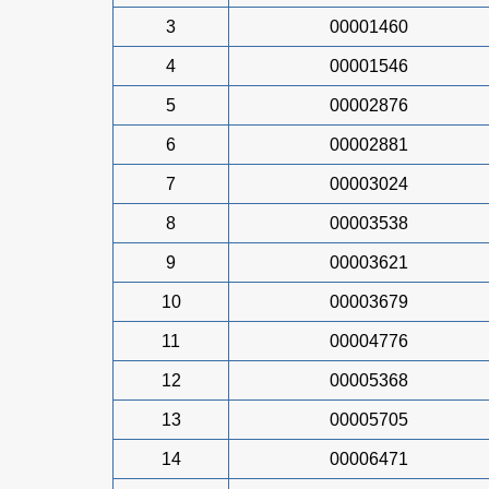
3
00001460
4
00001546
5
00002876
6
00002881
7
00003024
8
00003538
9
00003621
10
00003679
11
00004776
12
00005368
13
00005705
14
00006471