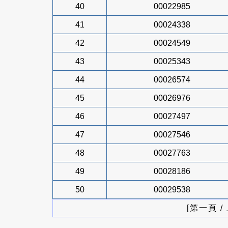
40
00022985
41
00024338
42
00024549
43
00025343
44
00026574
45
00026976
46
00027497
47
00027546
48
00027763
49
00028186
50
00029538
[第一頁 /