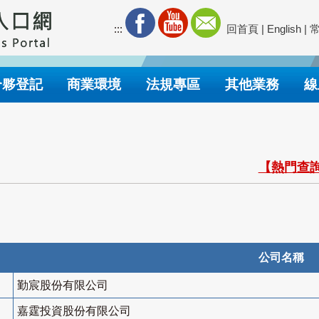
:::
回首頁
|
English
|
合夥登記
商業環境
法規專區
其他業務
線
【熱門查詢
公司名稱
勤宸股份有限公司
嘉霆投資股份有限公司