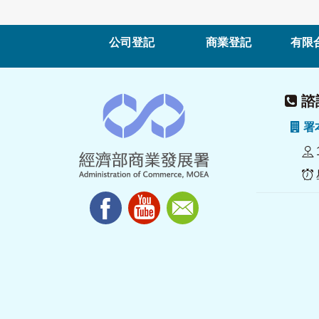
公司登記
商業登記
有限
諮詢