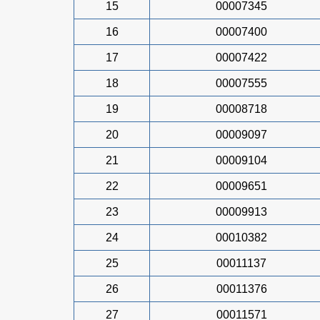
15
00007345
16
00007400
17
00007422
18
00007555
19
00008718
20
00009097
21
00009104
22
00009651
23
00009913
24
00010382
25
00011137
26
00011376
27
00011571