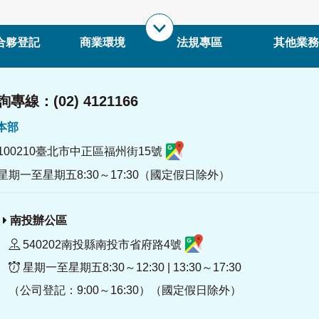
合夥登記
商業環境
法規專區
其他業務
專線：(02) 4121166
署本部
100210臺北市中正區福州街15號
星期一至星期五8:30～17:30（國定假日除外）
南投辦公區
540202南投縣南投市省府路4號
星期一至星期五8:30～12:30 | 13:30～17:30
（公司登記：9:00～16:30）（國定假日除外）