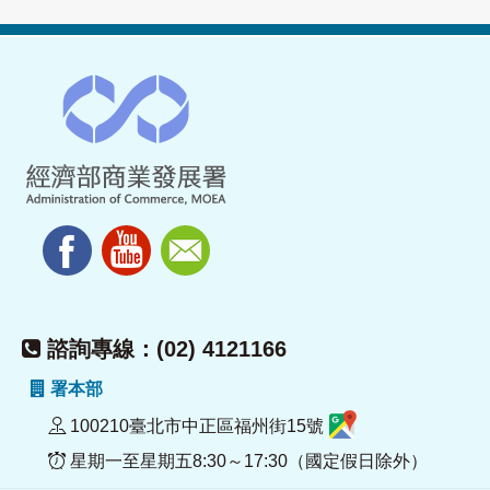
諮詢專線：(02) 4121166
署本部
100210臺北市中正區福州街15號
星期一至星期五8:30～17:30（國定假日除外）