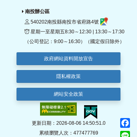
南投辦公區
540202南投縣南投市省府路4號
星期一至星期五8:30～12:30 | 13:30～17:30
（公司登記：9:00～16:30）（國定假日除外）
政府網站資料開放宣告
隱私權政策
網站安全政策
F
更新日期：2026-08-06 14:50:51.0
累積瀏覽人次：477477769
Li