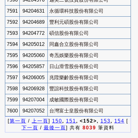
7591
94204631
永循環科技股份有限公司
7592
94204689
豐利元碩股份有限公司
7593
94204772
碩信股份有限公司
7594
94205012
同鑫合立股份有限公司
7595
94205060
奇炁娛樂股份有限公司
7596
94205857
日山滑雪股份有限公司
7597
94206005
兆陞樂齡股份有限公司
7598
94206928
豐誼科技股份有限公司
7599
94207004
成敏國際股份有限公司
7600
94207052
台灣富士皇股份有限公司
[
第一頁
/
上一頁
]
150
,
151
, <152>,
153
,
154
[
下一頁
/
最後一頁
] 共有
8039
筆資料