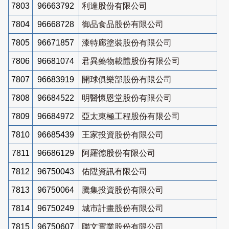
7803
96663792
利達股份有限公司
7804
96668728
御品食品股份有限公司
7805
96671857
漆特廊塗裝股份有限公司
7806
96681074
君異藥物載體股份有限公司
7807
96683919
開球俱樂部股份有限公司
7808
96684522
明醫懷恩堂股份有限公司
7809
96684972
亞太東極工程股份有限公司
7810
96685439
王家投資股份有限公司
7811
96686129
阿羅德股份有限公司
7812
96750043
佑陞資訊有限公司
7813
96750064
騰集投資股份有限公司
7814
96750249
城市計畫股份有限公司
7815
96750607
聯文實業股份有限公司