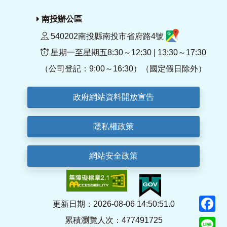
南投辦公區
540202南投縣南投市省府路4號
星期一至星期五8:30～12:30 | 13:30～17:30
（公司登記：9:00～16:30）（國定假日除外）
政府網站資料開放宣告
隱私權政策
網站安全政策
F
更新日期：2026-08-06 14:50:51.0
累積瀏覽人次：477491725
Li