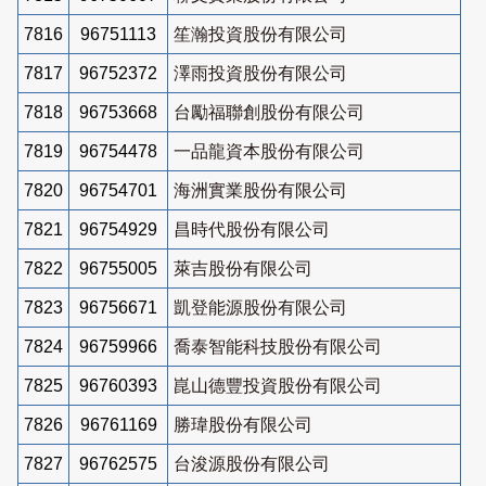
7816
96751113
笙瀚投資股份有限公司
7817
96752372
澤雨投資股份有限公司
7818
96753668
台勵福聯創股份有限公司
7819
96754478
一品龍資本股份有限公司
7820
96754701
海洲實業股份有限公司
7821
96754929
昌時代股份有限公司
7822
96755005
萊吉股份有限公司
7823
96756671
凱登能源股份有限公司
7824
96759966
喬泰智能科技股份有限公司
7825
96760393
崑山德豐投資股份有限公司
7826
96761169
勝瑋股份有限公司
7827
96762575
台浚源股份有限公司