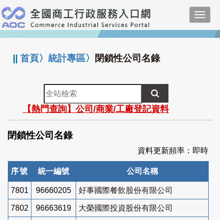
跳
Toggl
到
navig
主
:::
要
內
||
首頁
〉
統計專區
〉
閉鎖性公司名錄
容
全
站
【熱門查詢】公司/商業/工廠登記資料
檢
索
閉鎖性公司名錄
資料更新頻率：即時
序號
統一編號
公司名稱
7801
96660205
好事國際餐飲股份有限公司
7802
96663619
大榮國際投資股份有限公司