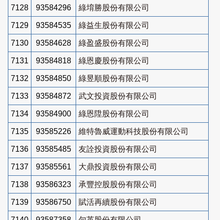
7128
93584296
綠堉勝股份有限公司
7129
93584535
綠益生股份有限公司
7130
93584628
綠盈盛股份有限公司
7131
93584818
綠恩慶股份有限公司
7132
93584850
綠昱順股份有限公司
7133
93584872
武文投資股份有限公司
7134
93584900
綠恩陞股份有限公司
7135
93585226
維特魯威運動科技股份有限公司
7136
93585485
友詮投資股份有限公司
7137
93585561
大鼎投資股份有限公司
7138
93586323
承豐控股股份有限公司
7139
93586750
賦活再續股份有限公司
7140
93587358
勻英股份有限公司