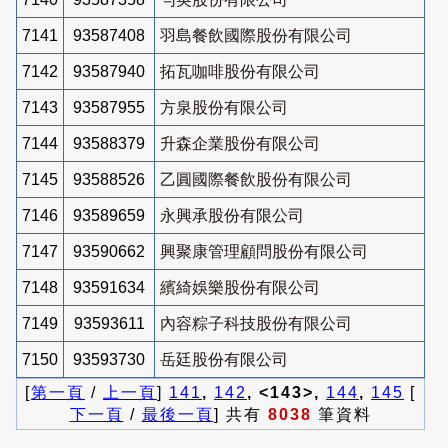
7141
93587408
羽島餐飲國際股份有限公司
7142
93587940
拓瓦咖啡股份有限公司
7143
93587955
方泉股份有限公司
7144
93588379
升森企業股份有限公司
7145
93588526
乙圓國際餐飲股份有限公司
7146
93589659
永興承股份有限公司
7147
93590662
興聚康管理顧問股份有限公司
7148
93591634
繽綺娛樂股份有限公司
7149
93593611
內容粽子科技股份有限公司
7150
93593730
岳廷股份有限公司
[
第一頁
/
上一頁
]
141
,
142
, <143>,
144
,
145
[
下一頁
/
最後一頁
] 共有
8038
筆資料