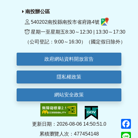
南投辦公區
540202南投縣南投市省府路4號
星期一至星期五8:30～12:30 | 13:30～17:30
（公司登記：9:00～16:30）（國定假日除外）
政府網站資料開放宣告
隱私權政策
網站安全政策
F
更新日期：2026-08-06 14:50:51.0
累積瀏覽人次：477454148
Li