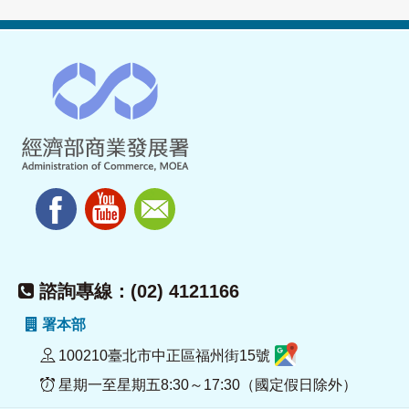
諮詢專線：(02) 4121166
署本部
100210臺北市中正區福州街15號
星期一至星期五8:30～17:30（國定假日除外）