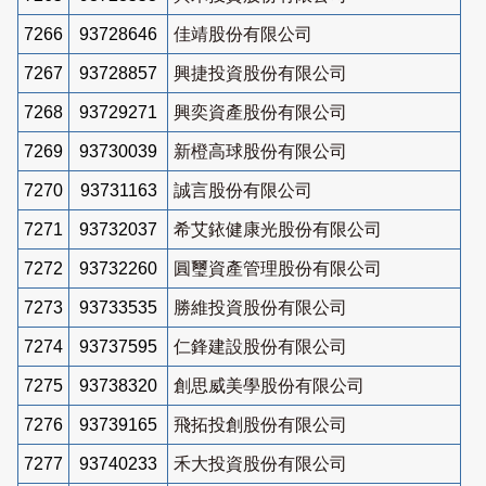
7266
93728646
佳靖股份有限公司
7267
93728857
興捷投資股份有限公司
7268
93729271
興奕資產股份有限公司
7269
93730039
新橙高球股份有限公司
7270
93731163
誠言股份有限公司
7271
93732037
希艾銥健康光股份有限公司
7272
93732260
圓璽資產管理股份有限公司
7273
93733535
勝維投資股份有限公司
7274
93737595
仁鋒建設股份有限公司
7275
93738320
創思威美學股份有限公司
7276
93739165
飛拓投創股份有限公司
7277
93740233
禾大投資股份有限公司