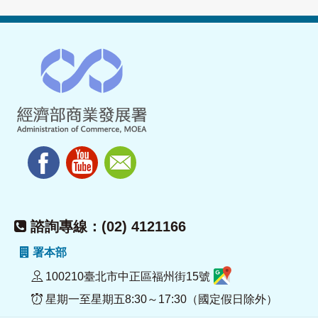
諮詢專線：(02) 4121166
署本部
100210臺北市中正區福州街15號
星期一至星期五8:30～17:30（國定假日除外）