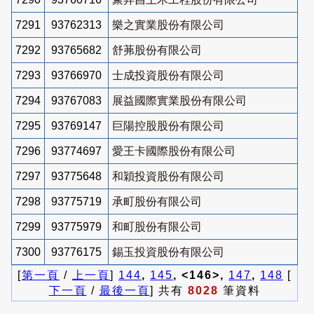
7291
93762313
樂之實業股份有限公司
7292
93765682
舒茀股份有限公司
7293
93766970
士成投資股份有限公司
7294
93767083
展益國際實業股份有限公司
7295
93769147
巨陽控股股份有限公司
7296
93774697
愛王卡國際股份有限公司
7297
93775648
和穎投資股份有限公司
7298
93775719
承町股份有限公司
7299
93775979
和町股份有限公司
7300
93776175
錫玉投資股份有限公司
[
第一頁
/
上一頁
]
144
,
145
, <146>,
147
,
148
[
下一頁
/
最後一頁
] 共有
8028
筆資料