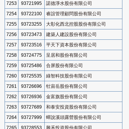
7253
93721995
諾德淨水股份有限公司
7254
93722100
睿誼管理顧問股份有限公司
7255
93723255
大彰化西北控股股份有限公司
7256
93723473
建築人建設股份有限公司
7257
93723516
平天下資本股份有限公司
7258
93724775
呈居和股份有限公司
7259
93725486
合屏股份有限公司
7260
93725535
綠智科技股份有限公司
7261
93726696
牡宙岳股份有限公司
7262
93726936
金富旗股份有限公司
7263
93727689
和泰安投資股份有限公司
7264
93727999
蟬說溪頭露營股份有限公司
7265
93728553
興禾投資股份有限公司