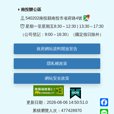
南投辦公區
540202南投縣南投市省府路4號
星期一至星期五8:30～12:30 | 13:30～17:30
（公司登記：9:00～16:30）（國定假日除外）
政府網站資料開放宣告
隱私權政策
網站安全政策
F
更新日期：2026-08-06 14:50:51.0
累積瀏覽人次：477428970
Li