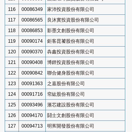
116
00086349
家沛投資股份有限公司
117
00086565
良沐實投資股份有限公司
118
00086853
影墨文創股份有限公司
119
00090174
鉅客昆饕股份有限公司
120
00090370
犇鑫投資股份有限公司
121
00090408
博鋰投資股份有限公司
122
00090842
聯合健身股份有限公司
123
00091363
之嘉股份有限公司
124
00091716
帟紘股份有限公司
125
00093496
滙芯建設股份有限公司
126
00094170
鬪士文創股份有限公司
127
00094713
明寯開發股份有限公司