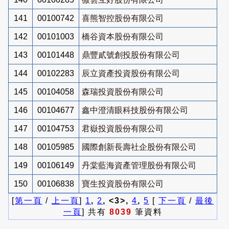
141
00100742
喜熊智控股份有限公司
142
00101003
橋谷資本股份有限公司
143
00101448
鼎豐貳號創投股份有限公司
144
00102283
辰立資產投資股份有限公司
145
00104058
森瑞投資股份有限公司
146
00104677
鑫中澄清眼科技股份有限公司
147
00104753
君嶽投資股份有限公司
148
00105985
國際創新長壽社企股份有限公司
149
00106149
丹棠藍海資產管理股份有限公司
150
00106838
寶生投資股份有限公司
[
第一頁
/
上一頁
]
1
,
2
, <3>,
4
,
5
[
下一頁
/
最後
一頁
] 共有
8039
筆資料