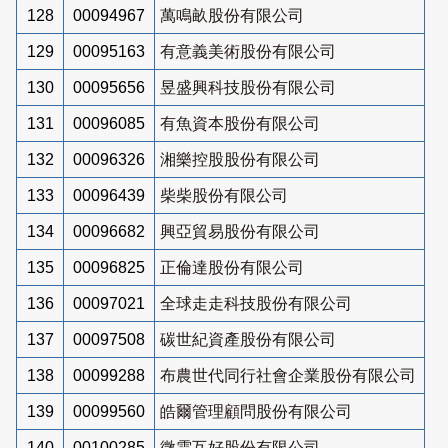
128
00094967
萬鳴畝股份有限公司
129
00095163
有意義美術股份有限公司
130
00095656
昱盛興科技股份有限公司
131
00096085
有魚資本股份有限公司
132
00096326
湘樂控股股份有限公司
133
00096439
柴柴股份有限公司
134
00096682
興亞貿易股份有限公司
135
00096825
正倫達股份有限公司
136
00097021
全球走走科技股份有限公司
137
00097508
碳世紀資產股份有限公司
138
00099288
布農世代同行社會企業股份有限公司
139
00099560
皓爾管理顧問股份有限公司
140
00100285
微雲互好股份有限公司