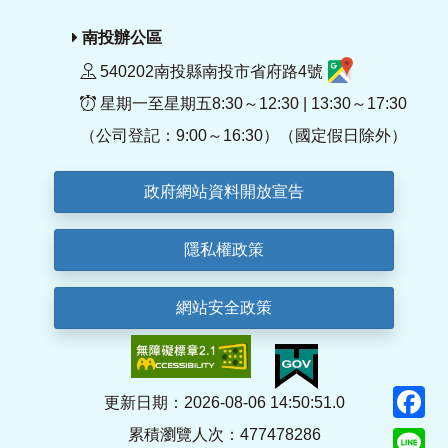
南投辦公區
540202南投縣南投市省府路4號
星期一至星期五8:30～12:30 | 13:30～17:30
（公司登記：9:00～16:30）（國定假日除外）
政府網站資料開放宣告
隱私權政策
網站安全政策
F
更新日期：2026-08-06 14:50:51.0
累積瀏覽人次：477478286
Li