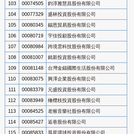
103
00074505
鈞淳雅慧昌股份有限公司
104
00077329
盛林投資股份有限公司
105
00080345
錫恩貿易股份有限公司
106
00080719
宇佳投顧股份有限公司
107
00080984
跨境雲科技股份有限公司
108
00081007
銘新投資股份有限公司
109
00081148
台灣金錨國際生活股份有限公司
110
00083075
興澤企業股份有限公司
111
00083379
元盛投資股份有限公司
112
00083949
橄欖枝投資股份有限公司
113
00084525
老猴音樂社股份有限公司
114
00085427
逅巷股份有限公司
115
00085833
晨星環球投資股份有限公司