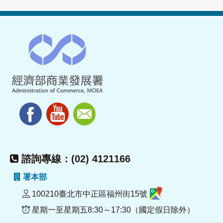
諮詢專線：(02) 4121166
署本部
100210臺北市中正區福州街15號
星期一至星期五8:30～17:30（國定假日除外）