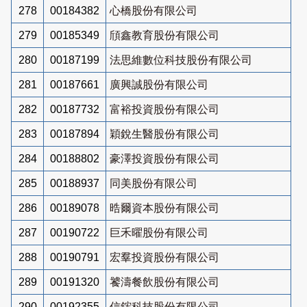
278
00184382
心橋股份有限公司
279
00185349
頎鑫教育股份有限公司
280
00187199
法思維數位科技股份有限公司
281
00187661
廣興誠股份有限公司
282
00187732
富裕投資股份有限公司
283
00187894
穎銳生醫股份有限公司
284
00188802
豪澤投資股份有限公司
285
00188937
同美股份有限公司
286
00189078
晧爾資本股份有限公司
287
00190722
巨禾曜股份有限公司
288
00190791
宏羣投資股份有限公司
289
00191320
饕濤餐飲股份有限公司
290
00192355
信鋐科技股份有限公司