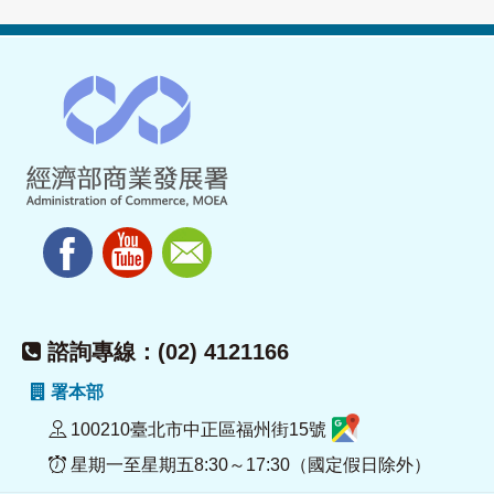
諮詢專線：(02) 4121166
署本部
100210臺北市中正區福州街15號
星期一至星期五8:30～17:30（國定假日除外）