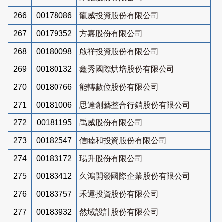
266
00178086
龍威投資股份有限公司
267
00179352
方嘉股份有限公司
268
00180098
啟祥投資股份有限公司
269
00180132
鑫秀國際烘培股份有限公司
270
00180766
能轉數位股份有限公司
271
00181006
思達創藝整合行銷股份有限公司
272
00181195
禹威股份有限公司
273
00182547
信睦和投資股份有限公司
274
00183172
瑒升股份有限公司
275
00183412
久鴻開發國際企業股份有限公司
276
00183757
禾運投資股份有限公司
277
00183932
然域設計股份有限公司