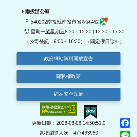
南投辦公區
540202南投縣南投市省府路4號
星期一至星期五8:30～12:30 | 13:30～17:30
（公司登記：9:00～16:30）（國定假日除外）
政府網站資料開放宣告
隱私權政策
網站安全政策
F
更新日期：2026-08-06 14:50:51.0
累積瀏覽人次：477463980
Li