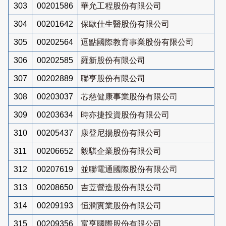
303
00201586
華允工程股份有限公司
304
00201642
保歐仕生醫股份有限公司
305
00202564
逗點國際教育事業股份有限公司
306
00202585
羅新股份有限公司
307
00202889
聯亨股份有限公司
308
00203037
芯慈健康事業股份有限公司
309
00203634
時亦捷投資股份有限公司
310
00205437
康登尼揚股份有限公司
311
00206652
毅騏企業股份有限公司
312
00207619
並聯電通國際股份有限公司
313
00208650
吉苙營造股份有限公司
314
00209193
恒潤實業股份有限公司
315
00209356
富亨國際股份有限公司