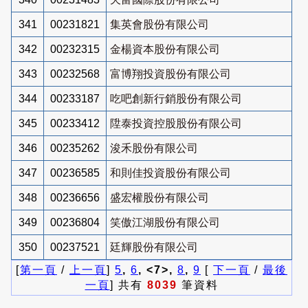
341
00231821
集英會股份有限公司
342
00232315
金楊資本股份有限公司
343
00232568
富博翔投資股份有限公司
344
00233187
吃吧創新行銷股份有限公司
345
00233412
陞泰投資控股股份有限公司
346
00235262
浚禾股份有限公司
347
00236585
和則佳投資股份有限公司
348
00236656
盛宏權股份有限公司
349
00236804
笑傲江湖股份有限公司
350
00237521
廷輝股份有限公司
[
第一頁
/
上一頁
]
5
,
6
, <7>,
8
,
9
[
下一頁
/
最後
一頁
] 共有
8039
筆資料