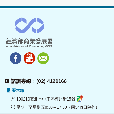
諮詢專線：(02) 4121166
署本部
100210臺北市中正區福州街15號
星期一至星期五8:30～17:30（國定假日除外）