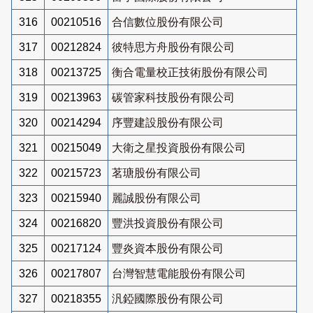
316
00210516
合信數位股份有限公司
317
00212824
彼特思方舟股份有限公司
318
00213725
衡合電量校正技術股份有限公司
319
00213963
碳管家科技股份有限公司
320
00214294
序豐建設股份有限公司
321
00215049
大衛之星投資股份有限公司
322
00215723
茗瑭股份有限公司
323
00215940
麗誠股份有限公司
324
00216820
豐洪投資股份有限公司
325
00217124
豐炎資本股份有限公司
326
00217807
台灣智慧電能股份有限公司
327
00218355
汎錏國際股份有限公司