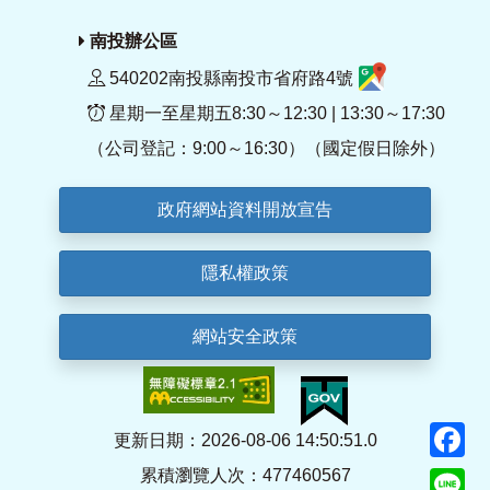
南投辦公區
540202南投縣南投市省府路4號
星期一至星期五8:30～12:30 | 13:30～17:30
（公司登記：9:00～16:30）（國定假日除外）
政府網站資料開放宣告
隱私權政策
網站安全政策
F
更新日期：2026-08-06 14:50:51.0
累積瀏覽人次：477460567
Li