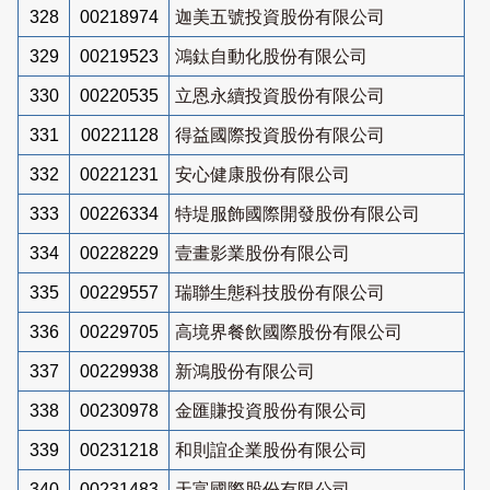
328
00218974
迦美五號投資股份有限公司
329
00219523
鴻鈦自動化股份有限公司
330
00220535
立恩永續投資股份有限公司
331
00221128
得益國際投資股份有限公司
332
00221231
安心健康股份有限公司
333
00226334
特堤服飾國際開發股份有限公司
334
00228229
壹畫影業股份有限公司
335
00229557
瑞聯生態科技股份有限公司
336
00229705
高境界餐飲國際股份有限公司
337
00229938
新鴻股份有限公司
338
00230978
金匯賺投資股份有限公司
339
00231218
和則誼企業股份有限公司
340
00231483
天富國際股份有限公司