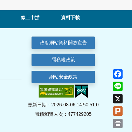
線上申辦
資料下載
政府網站資料開放宣告
隱私權政策
Fa
網站安全政策
Lin
X
更新日期：2026-08-06 14:50:51.0
Plu
累積瀏覽人次：477429205
Pri