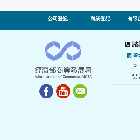
公司登記
商業登記
有限
諮詢