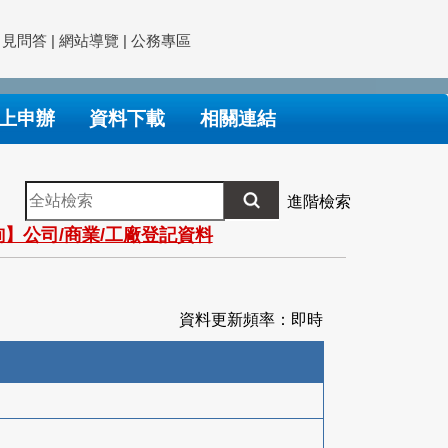
常見問答
|
網站導覽
|
公務專區
上申辦
資料下載
相關連結
全
進階檢索
站
】公司/商業/工廠登記資料
檢
索
資料更新頻率：即時