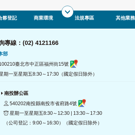
合夥登記
商業環境
法規專區
其他業務
專線：(02) 4121166
署本部
100210臺北市中正區福州街15號
星期一至星期五8:30～17:30（國定假日除外）
南投辦公區
540202南投縣南投市省府路4號
星期一至星期五8:30～12:30 | 13:30～17:30
（公司登記：9:00～16:30）（國定假日除外）