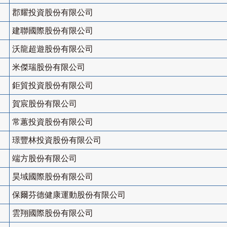
郡耀投資股份有限公司
建聯國際股份有限公司
沃龍超遊股份有限公司
米傑瑞股份有限公司
鉅貿投資股份有限公司
賀宸股份有限公司
常蕙投資股份有限公司
璟豐林投資股份有限公司
端方股份有限公司
昊域國際股份有限公司
保爾芬德健康運動股份有限公司
雲翔國際股份有限公司