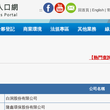
:::
回首頁
|
English
|
合夥登記
商業環境
法規專區
其他業務
線
【熱門查詢
公司名稱
白洞股份有限公司
隆鑫環保股份有限公司