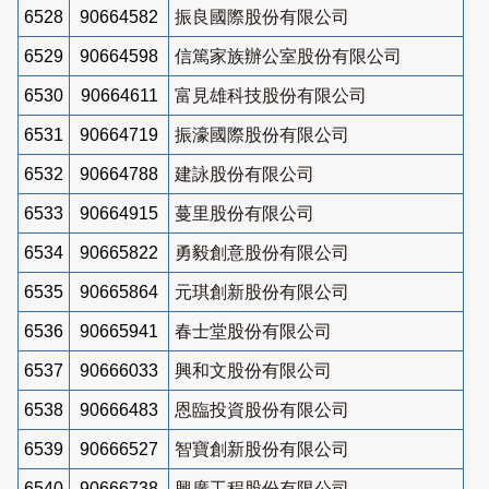
6528
90664582
振良國際股份有限公司
6529
90664598
信篤家族辦公室股份有限公司
6530
90664611
富見雄科技股份有限公司
6531
90664719
振濠國際股份有限公司
6532
90664788
建詠股份有限公司
6533
90664915
蔓里股份有限公司
6534
90665822
勇毅創意股份有限公司
6535
90665864
元琪創新股份有限公司
6536
90665941
春士堂股份有限公司
6537
90666033
興和文股份有限公司
6538
90666483
恩臨投資股份有限公司
6539
90666527
智寶創新股份有限公司
6540
90666738
興廣工程股份有限公司