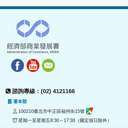
諮詢專線：(02) 4121166
署本部
100210臺北市中正區福州街15號
星期一至星期五8:30～17:30（國定假日除外）