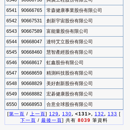
6541
90666765
常森健康事業股份有限公司
6542
90667531
創新宇宙股份有限公司
6543
90667589
富能量股份有限公司
6544
90668047
達特艾立股份有限公司
6545
90668460
慧智產經股份有限公司
6546
90668617
虹鑫股份有限公司
6547
90668659
精測科技股份有限公司
6548
90668829
美好創新股份有限公司
6549
90668882
宏碁健康股份有限公司
6550
90668953
合意全球股份有限公司
[
第一頁
/
上一頁
]
129
,
130
, <131>,
132
,
133
[
下一頁
/
最後一頁
] 共有
8039
筆資料