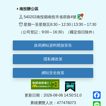
南投辦公區
540202南投縣南投市省府路4號
星期一至星期五8:30～12:30 | 13:30～17:30
（公司登記：9:00～16:30）（國定假日除外）
政府網站資料開放宣告
隱私權政策
網站安全政策
F
更新日期：2026-08-06 14:50:51.0
累積瀏覽人次：477476073
Li