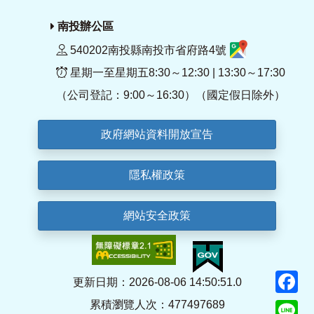
南投辦公區
540202南投縣南投市省府路4號
星期一至星期五8:30～12:30 | 13:30～17:30
（公司登記：9:00～16:30）（國定假日除外）
政府網站資料開放宣告
隱私權政策
網站安全政策
F
更新日期：2026-08-06 14:50:51.0
累積瀏覽人次：477497689
Li