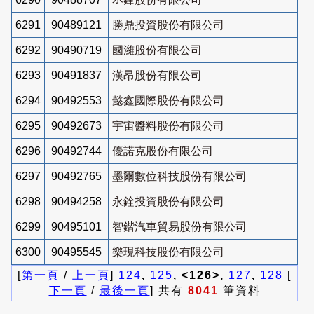
6291
90489121
勝鼎投資股份有限公司
6292
90490719
國濰股份有限公司
6293
90491837
漢昂股份有限公司
6294
90492553
懿鑫國際股份有限公司
6295
90492673
宇宙醬料股份有限公司
6296
90492744
優諾克股份有限公司
6297
90492765
墨爾數位科技股份有限公司
6298
90494258
永銓投資股份有限公司
6299
90495101
智鍇汽車貿易股份有限公司
6300
90495545
樂現科技股份有限公司
[
第一頁
/
上一頁
]
124
,
125
, <126>,
127
,
128
[
下一頁
/
最後一頁
] 共有
8041
筆資料