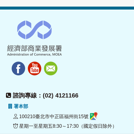
諮詢專線：(02) 4121166
署本部
100210臺北市中正區福州街15號
星期一至星期五8:30～17:30（國定假日除外）