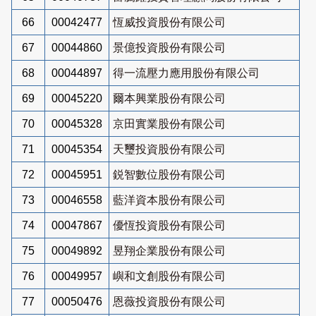
66
00042477
恆威投資股份有限公司
67
00044860
景億投資股份有限公司
68
00044897
得一流壓力應用股份有限公司
69
00045220
爾本興業股份有限公司
70
00045328
京田實業股份有限公司
71
00045354
天璽投資股份有限公司
72
00045951
鋭智數位股份有限公司
73
00046558
藍洋資本股份有限公司
74
00047867
優恆投資股份有限公司
75
00049892
昱翔企業股份有限公司
76
00049957
嶼和文創股份有限公司
77
00050476
恩薇投資股份有限公司