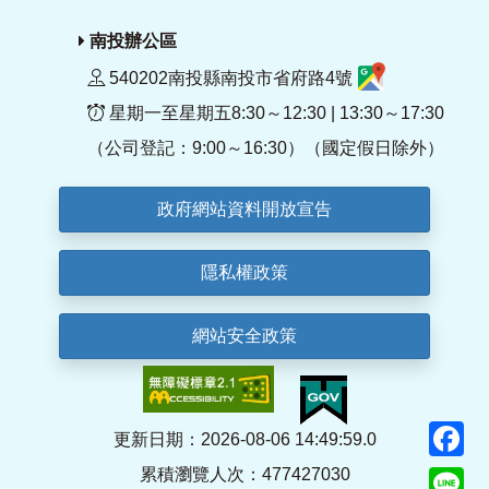
南投辦公區
540202南投縣南投市省府路4號
星期一至星期五8:30～12:30 | 13:30～17:30
（公司登記：9:00～16:30）（國定假日除外）
政府網站資料開放宣告
隱私權政策
網站安全政策
F
更新日期：2026-08-06 14:49:59.0
累積瀏覽人次：477427030
Li