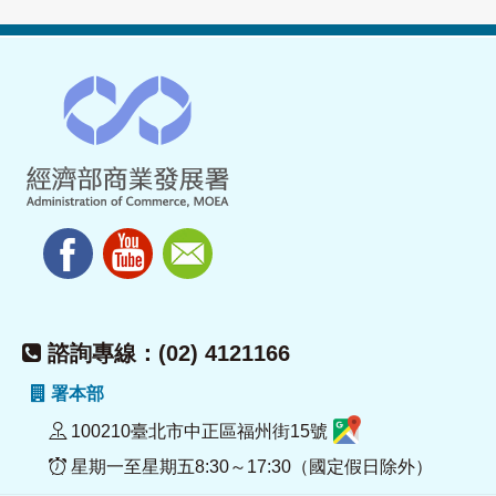
諮詢專線：(02) 4121166
署本部
100210臺北市中正區福州街15號
星期一至星期五8:30～17:30（國定假日除外）