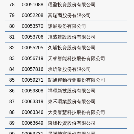
78
00051088
曜盈投資股份有限公司
79
00052208
富瑞啇股份有限公司
80
00053570
詣展股份有限公司
81
00053706
旭盛建設股份有限公司
82
00055205
久埔投資股份有限公司
83
00056719
天睿智能科技股份有限公司
84
00057816
承炘業股份有限公司
85
00059271
韜旭運動行銷股份有限公司
86
00059808
祥暉新技股份有限公司
87
00063319
東禾環業股份有限公司
88
00063346
大美智慧科技股份有限公司
89
00063649
東峰投資股份有限公司
90
00063731
星諾博寬股份有限公司