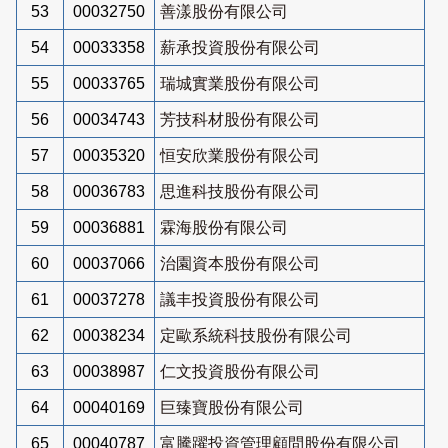
53
00032750
善漾股份有限公司
54
00033358
薪承投資股份有限公司
55
00033765
瑞城實業股份有限公司
56
00034743
芳技科材股份有限公司
57
00035320
恒安欣業股份有限公司
58
00036783
思進科技股份有限公司
59
00036881
霖海股份有限公司
60
00037066
治園資本股份有限公司
61
00037278
議丰投資股份有限公司
62
00038234
定歐系統科技股份有限公司
63
00038987
仁文投資股份有限公司
64
00040169
巨臻寶股份有限公司
65
00040787
富騰躍投資管理顧問股份有限公司