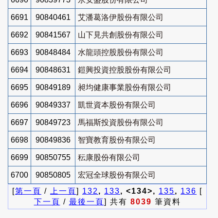
6691
90840461
艾潘葛洛伊股份有限公司
6692
90841567
山下見共創股份有限公司
6693
90848484
水龍頭控股股份有限公司
6694
90848631
鎧興投資控股股份有限公司
6695
90849189
昶均健康事業股份有限公司
6696
90849337
凱世資本股份有限公司
6697
90849723
馬福斯投資股份有限公司
6698
90849836
智寶教育股份有限公司
6699
90850755
秐康股份有限公司
6700
90850805
宏冠全球股份有限公司
[
第一頁
/
上一頁
]
132
,
133
, <134>,
135
,
136
[
下一頁
/
最後一頁
] 共有
8039
筆資料