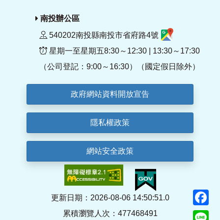
南投辦公區
540202南投縣南投市省府路4號
星期一至星期五8:30～12:30 | 13:30～17:30
（公司登記：9:00～16:30）（國定假日除外）
政府網站資料開放宣告
隱私權政策
網站安全政策
F
更新日期：2026-08-06 14:50:51.0
累積瀏覽人次：477468491
Li