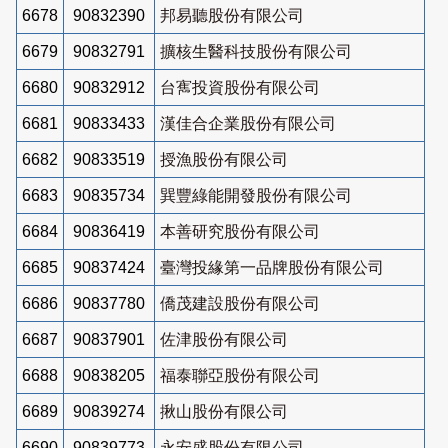
6678
90832390
邦易聽股份有限公司
6679
90832791
擴核生醫科技股份有限公司
6680
90832912
台寯投資股份有限公司
6681
90833433
漢佳合企業股份有限公司
6682
90833519
授漁股份有限公司
6683
90835734
巽豐綠能開發股份有限公司
6684
90836419
本善研究股份有限公司
6685
90837424
臺灣投緣第一品牌股份有限公司
6686
90837780
僑茂建設股份有限公司
6687
90837901
佐津股份有限公司
6688
90838205
福泰聯亞股份有限公司
6689
90839274
揪山股份有限公司
6690
90839773
永安盛股份有限公司