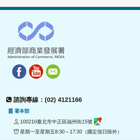
諮詢專線：(02) 4121166
署本部
100210臺北市中正區福州街15號
星期一至星期五8:30～17:30（國定假日除外）