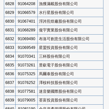
6828
91064208
漁獲滿載股份有限公司
6829
91066579
水行星股份有限公司
6830
91067401
浮誇煎焙廠股份有限公司
6831
91068289
儱宇實業股份有限公司
6832
91069490
布洛可創意生活股份有限公司
6833
91069549
星盟投資股份有限公司
6834
91070341
三杯股份有限公司
6835
91073261
昱叡電子股份有限公司
6836
91075325
馬爾泰股份有限公司
6837
91076252
澤桉科技股份有限公司
6838
91077581
迷音樂國際股份有限公司
6839
91079005
荃富投資股份有限公司
6840
91081190
金皇資產管理股份有限公司