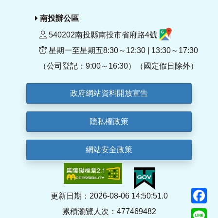
南投辦公區
540202南投縣南投市省府路4號
星期一至星期五8:30～12:30 | 13:30～17:30
（公司登記：9:00～16:30）（國定假日除外）
政府網站資料開放宣告
隱私權政策
網站安全政策
F
更新日期：2026-08-06 14:50:51.0
累積瀏覽人次：477469482
Li