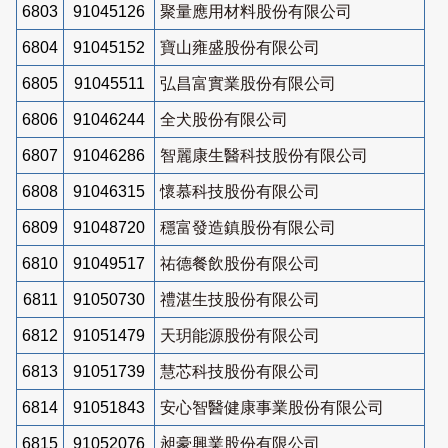
6803
91045126
聚量應用材料股份有限公司
6804
91045152
寶山雍盛股份有限公司
6805
91045511
弘昌富實業股份有限公司
6806
91046244
全犬股份有限公司
6807
91046286
智麗康生醫科技股份有限公司
6808
91046315
懷慕科技股份有限公司
6809
91048720
穩富發造鎮股份有限公司
6810
91049517
祐德餐飲股份有限公司
6811
91050730
禮湛生技股份有限公司
6812
91051479
天玥能源股份有限公司
6813
91051739
慧芯科技股份有限公司
6814
91051843
安心智醫健康事業股份有限公司
6815
91052076
昶豪興業股份有限公司