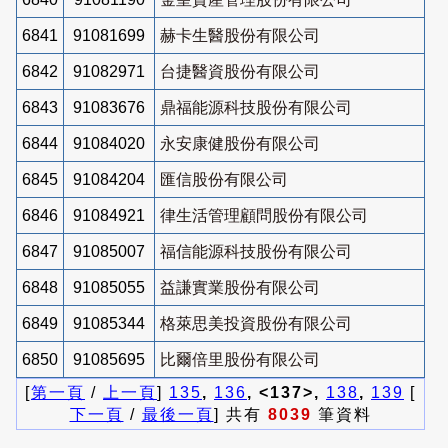
6841
91081699
赫卡生醫股份有限公司
6842
91082971
台捷醫資股份有限公司
6843
91083676
鼎福能源科技股份有限公司
6844
91084020
永安康健股份有限公司
6845
91084204
匯信股份有限公司
6846
91084921
律生活管理顧問股份有限公司
6847
91085007
福信能源科技股份有限公司
6848
91085055
益謙實業股份有限公司
6849
91085344
格萊思美投資股份有限公司
6850
91085695
比爾倍里股份有限公司
[
第一頁
/
上一頁
]
135
,
136
, <137>,
138
,
139
[
下一頁
/
最後一頁
] 共有
8039
筆資料