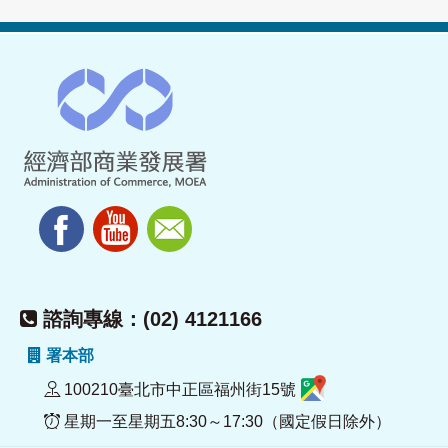
諮詢專線：(02) 4121166
署本部
100210臺北市中正區福州街15號
星期一至星期五8:30～17:30（國定假日除外）