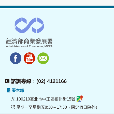
諮詢專線：(02) 4121166
署本部
100210臺北市中正區福州街15號
星期一至星期五8:30～17:30（國定假日除外）