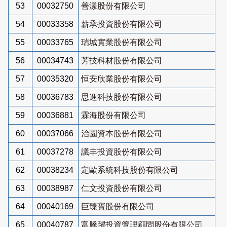
53
00032750
善漾股份有限公司
54
00033358
薪承投資股份有限公司
55
00033765
瑞城實業股份有限公司
56
00034743
芳技科材股份有限公司
57
00035320
恒安欣業股份有限公司
58
00036783
思進科技股份有限公司
59
00036881
霖海股份有限公司
60
00037066
治園資本股份有限公司
61
00037278
議丰投資股份有限公司
62
00038234
定歐系統科技股份有限公司
63
00038987
仁文投資股份有限公司
64
00040169
巨臻寶股份有限公司
65
00040787
富騰躍投資管理顧問股份有限公司