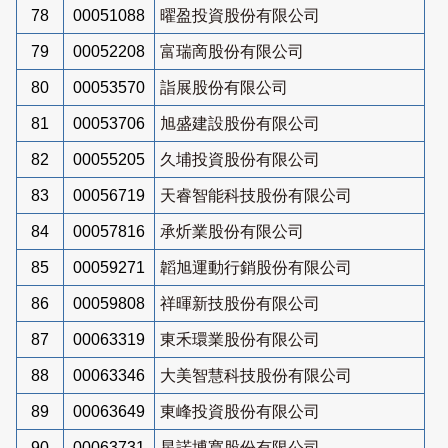
78
00051088
曜盈投資股份有限公司
79
00052208
富瑞啇股份有限公司
80
00053570
詣展股份有限公司
81
00053706
旭盛建設股份有限公司
82
00055205
久埔投資股份有限公司
83
00056719
天睿智能科技股份有限公司
84
00057816
承炘業股份有限公司
85
00059271
韜旭運動行銷股份有限公司
86
00059808
祥暉新技股份有限公司
87
00063319
東禾環業股份有限公司
88
00063346
大美智慧科技股份有限公司
89
00063649
東峰投資股份有限公司
90
00063731
星諾博寬股份有限公司