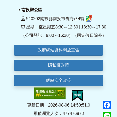
南投辦公區
540202南投縣南投市省府路4號
星期一至星期五8:30～12:30 | 13:30～17:30
（公司登記：9:00～16:30）（國定假日除外）
政府網站資料開放宣告
隱私權政策
網站安全政策
F
更新日期：2026-08-06 14:50:51.0
累積瀏覽人次：477476873
Li