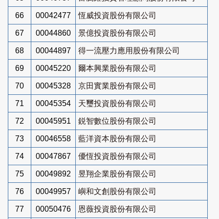
66
00042477
恆威投資股份有限公司
67
00044860
景億投資股份有限公司
68
00044897
得一流壓力應用股份有限公司
69
00045220
爾本興業股份有限公司
70
00045328
京田實業股份有限公司
71
00045354
天璽投資股份有限公司
72
00045951
鋭智數位股份有限公司
73
00046558
藍洋資本股份有限公司
74
00047867
優恆投資股份有限公司
75
00049892
昱翔企業股份有限公司
76
00049957
嶼和文創股份有限公司
77
00050476
恩薇投資股份有限公司