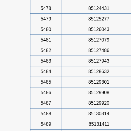
5478
85124431
5479
85125277
5480
85126043
5481
85127079
5482
85127486
5483
85127943
5484
85128632
5485
85129301
5486
85129908
5487
85129920
5488
85130314
5489
85131411