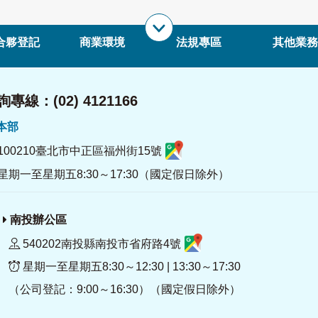
合夥登記
商業環境
法規專區
其他業務
專線：(02) 4121166
署本部
100210臺北市中正區福州街15號
星期一至星期五8:30～17:30（國定假日除外）
南投辦公區
540202南投縣南投市省府路4號
星期一至星期五8:30～12:30 | 13:30～17:30
（公司登記：9:00～16:30）（國定假日除外）