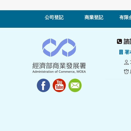
公司登記
商業登記
有限
諮詢