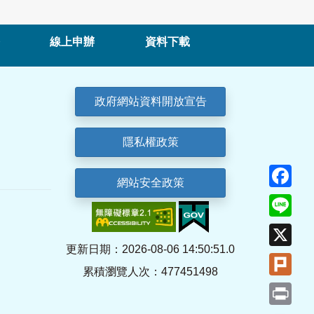
線上申辦
資料下載
政府網站資料開放宣告
隱私權政策
Fa
網站安全政策
Lin
X
更新日期：2026-08-06 14:50:51.0
Plu
累積瀏覽人次：477451498
Pri