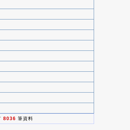
有
8036
筆資料