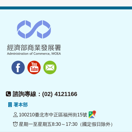
諮詢專線：(02) 4121166
署本部
100210臺北市中正區福州街15號
星期一至星期五8:30～17:30（國定假日除外）