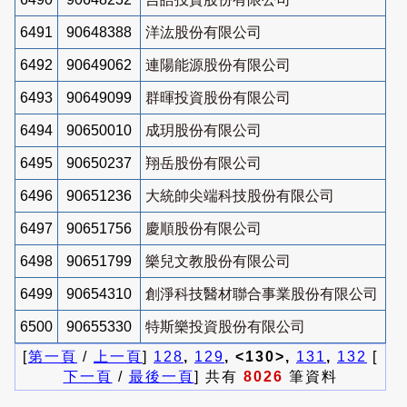
6491
90648388
洋汯股份有限公司
6492
90649062
連陽能源股份有限公司
6493
90649099
群暉投資股份有限公司
6494
90650010
成玥股份有限公司
6495
90650237
翔岳股份有限公司
6496
90651236
大統帥尖端科技股份有限公司
6497
90651756
慶順股份有限公司
6498
90651799
樂兒文教股份有限公司
6499
90654310
創淨科技醫材聯合事業股份有限公司
6500
90655330
特斯樂投資股份有限公司
[
第一頁
/
上一頁
]
128
,
129
, <130>,
131
,
132
[
下一頁
/
最後一頁
] 共有
8026
筆資料