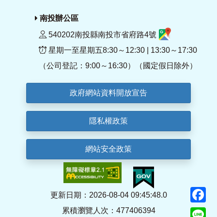
南投辦公區
540202南投縣南投市省府路4號
星期一至星期五8:30～12:30 | 13:30～17:30
（公司登記：9:00～16:30）（國定假日除外）
政府網站資料開放宣告
隱私權政策
網站安全政策
F
更新日期：2026-08-04 09:45:48.0
累積瀏覽人次：477406394
Li