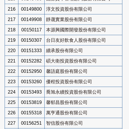
216
00149800
淳文投資股份有限公司
217
00149908
靜晟實業股份有限公司
218
00150117
本源興國際開發股份有限公司
219
00150307
台日友好飲食人股份有限公司
220
00151333
續承股份有限公司
221
00152282
碩大衛投資股份有限公司
222
00152950
馨語庭股份有限公司
223
00153260
優程投資股份有限公司
224
00153493
喬旭永續投資股份有限公司
225
00153819
馨郁昌股份有限公司
226
00155318
萬亨通股份有限公司
227
00156251
智信股份有限公司