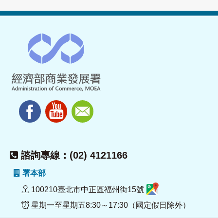
諮詢專線：(02) 4121166
署本部
100210臺北市中正區福州街15號
星期一至星期五8:30～17:30（國定假日除外）