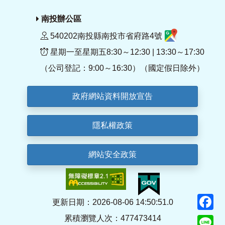
南投辦公區
540202南投縣南投市省府路4號
星期一至星期五8:30～12:30 | 13:30～17:30
（公司登記：9:00～16:30）（國定假日除外）
政府網站資料開放宣告
隱私權政策
網站安全政策
F
更新日期：2026-08-06 14:50:51.0
累積瀏覽人次：477473414
Li