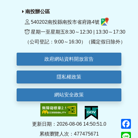
南投辦公區
540202南投縣南投市省府路4號
星期一至星期五8:30～12:30 | 13:30～17:30
（公司登記：9:00～16:30）（國定假日除外）
政府網站資料開放宣告
隱私權政策
網站安全政策
F
更新日期：2026-08-06 14:50:51.0
累積瀏覽人次：477475671
Li