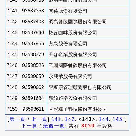
7141
93587358
勻英股份有限公司
7142
93587408
羽島餐飲國際股份有限公司
7143
93587940
拓瓦咖啡股份有限公司
7144
93587955
方泉股份有限公司
7145
93588379
升森企業股份有限公司
7146
93588526
乙圓國際餐飲股份有限公司
7147
93589659
永興承股份有限公司
7148
93590662
興聚康管理顧問股份有限公司
7149
93591634
繽綺娛樂股份有限公司
7150
93593611
內容粽子科技股份有限公司
[
第一頁
/
上一頁
]
141
,
142
, <143>,
144
,
145
[
下一頁
/
最後一頁
] 共有
8039
筆資料