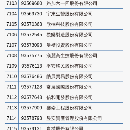
7103
93569680
路加六一四股份有限公司
7104
93569730
宇東生醫股份有限公司
7105
93570363
欣楠科技股份有限公司
7106
93572545
歡樂製造股份有限公司
7107
93573093
曼禮投資股份有限公司
7108
93575775
渼麗高生技股份有限公司
7109
93576113
平安移民股份有限公司
7110
93576486
皓展貿易股份有限公司
7111
93577128
常展國際股份有限公司
7112
93577648
信和開發股份有限公司
7113
93577909
鑫焱工程股份有限公司
7114
93578793
昱安資產管理股份有限公司
7115
93579131
貴禮股份有限公司