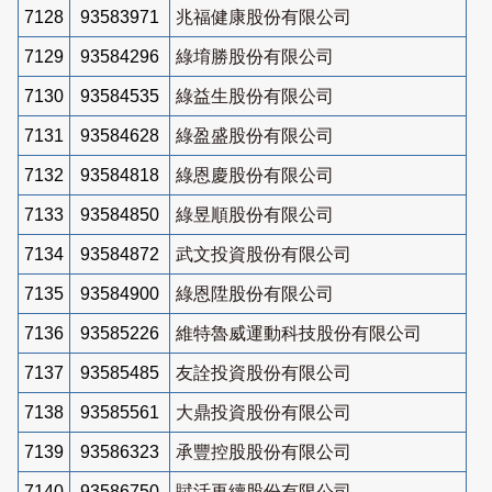
7128
93583971
兆福健康股份有限公司
7129
93584296
綠堉勝股份有限公司
7130
93584535
綠益生股份有限公司
7131
93584628
綠盈盛股份有限公司
7132
93584818
綠恩慶股份有限公司
7133
93584850
綠昱順股份有限公司
7134
93584872
武文投資股份有限公司
7135
93584900
綠恩陞股份有限公司
7136
93585226
維特魯威運動科技股份有限公司
7137
93585485
友詮投資股份有限公司
7138
93585561
大鼎投資股份有限公司
7139
93586323
承豐控股股份有限公司
7140
93586750
賦活再續股份有限公司