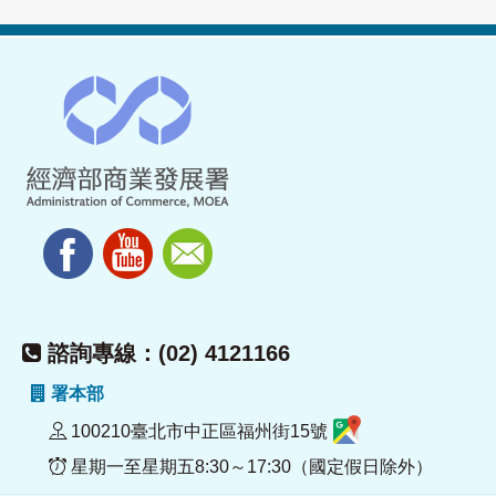
諮詢專線：(02) 4121166
署本部
100210臺北市中正區福州街15號
星期一至星期五8:30～17:30（國定假日除外）