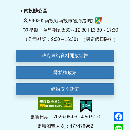
南投辦公區
540202南投縣南投市省府路4號
星期一至星期五8:30～12:30 | 13:30～17:30
（公司登記：9:00～16:30）（國定假日除外）
政府網站資料開放宣告
隱私權政策
網站安全政策
F
更新日期：2026-08-06 14:50:51.0
累積瀏覽人次：477476962
Li