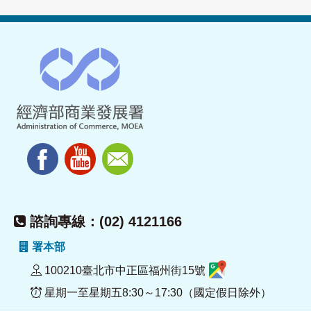
諮詢專線：(02) 4121166
署本部
100210臺北市中正區福州街15號
星期一至星期五8:30～17:30（國定假日除外）