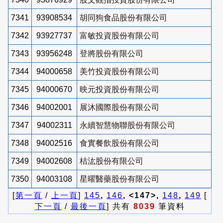
7341
93908534
胡同狗食品股份有限公司
7342
93927737
富敏投資股份有限公司
7343
93956248
登將股份有限公司
7344
94000658
美竹投資股份有限公司
7345
94000670
映元投資股份有限公司
7346
94002001
展沐國際股份有限公司
7347
94002311
永續智慧物聯股份有限公司
7348
94002516
食實餐飲股份有限公司
7349
94002608
桔汯股份有限公司
7350
94003108
星曜醫藥股份有限公司
[
第一頁
/
上一頁
]
145
,
146
, <147>,
148
,
149
[
下一頁
/
最後一頁
] 共有
8039
筆資料