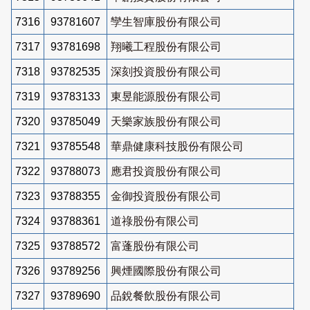
7316
93781607
孿生智庫股份有限公司
7317
93781698
翔曦工程股份有限公司
7318
93782535
深刻投資股份有限公司
7319
93783133
東昱能源股份有限公司
7320
93785049
天樂家族股份有限公司
7321
93785548
華鼎健康科技股份有限公司
7322
93788073
應君投資股份有限公司
7323
93788355
金御投資股份有限公司
7324
93788361
道祿股份有限公司
7325
93788572
富蓬股份有限公司
7326
93789256
興煙國際股份有限公司
7327
93789690
品銳餐飲股份有限公司