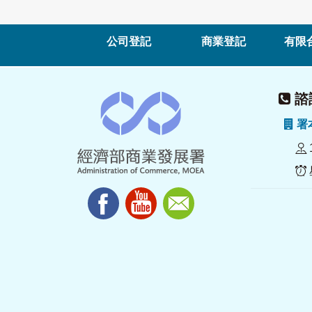
公司登記
商業登記
有限
諮詢