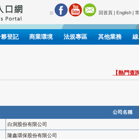
:::
回首頁
|
English
|
合夥登記
商業環境
法規專區
其他業務
線
【熱門查詢
公司名稱
白洞股份有限公司
隆鑫環保股份有限公司