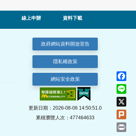
線上申辦
資料下載
政府網站資料開放宣告
隱私權政策
Fa
網站安全政策
Lin
X
更新日期：2026-08-06 14:50:51.0
Plu
累積瀏覽人次：477464633
Pri