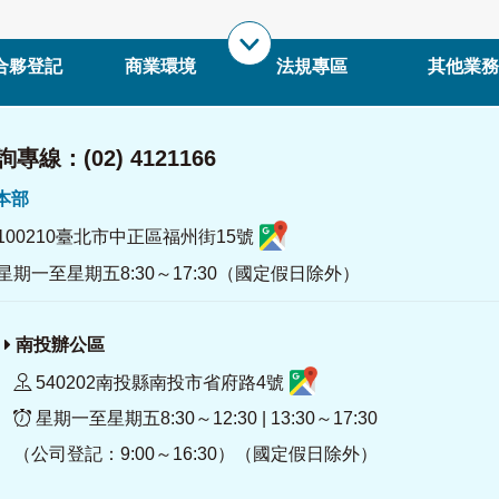
合夥登記
商業環境
法規專區
其他業務
專線：(02) 4121166
署本部
100210臺北市中正區福州街15號
星期一至星期五8:30～17:30（國定假日除外）
南投辦公區
540202南投縣南投市省府路4號
星期一至星期五8:30～12:30 | 13:30～17:30
（公司登記：9:00～16:30）（國定假日除外）