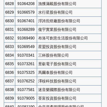
6828
91064208
漁獲滿載股份有限公司
6829
91066579
水行星股份有限公司
6830
91067401
浮誇煎焙廠股份有限公司
6831
91068289
儱宇實業股份有限公司
6832
91069490
布洛可創意生活股份有限公司
6833
91069549
星盟投資股份有限公司
6834
91070341
三杯股份有限公司
6835
91073261
昱叡電子股份有限公司
6836
91075325
馬爾泰股份有限公司
6837
91076252
澤桉科技股份有限公司
6838
91077581
迷音樂國際股份有限公司
6839
91079005
荃富投資股份有限公司
6840
91081190
金皇資產管理股份有限公司