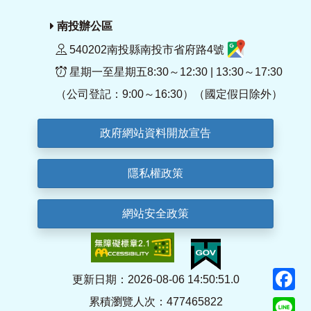
南投辦公區
540202南投縣南投市省府路4號
星期一至星期五8:30～12:30 | 13:30～17:30
（公司登記：9:00～16:30）（國定假日除外）
政府網站資料開放宣告
隱私權政策
網站安全政策
F
更新日期：2026-08-06 14:50:51.0
累積瀏覽人次：477465822
Li