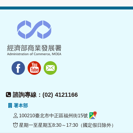
諮詢專線：(02) 4121166
署本部
100210臺北市中正區福州街15號
星期一至星期五8:30～17:30（國定假日除外）