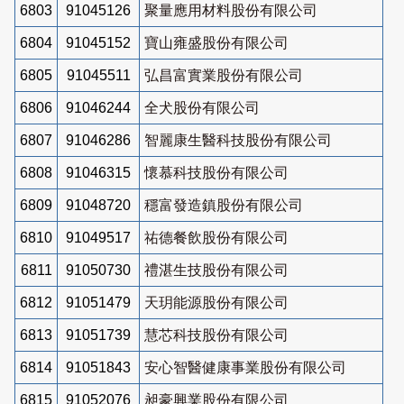
6803
91045126
聚量應用材料股份有限公司
6804
91045152
寶山雍盛股份有限公司
6805
91045511
弘昌富實業股份有限公司
6806
91046244
全犬股份有限公司
6807
91046286
智麗康生醫科技股份有限公司
6808
91046315
懷慕科技股份有限公司
6809
91048720
穩富發造鎮股份有限公司
6810
91049517
祐德餐飲股份有限公司
6811
91050730
禮湛生技股份有限公司
6812
91051479
天玥能源股份有限公司
6813
91051739
慧芯科技股份有限公司
6814
91051843
安心智醫健康事業股份有限公司
6815
91052076
昶豪興業股份有限公司