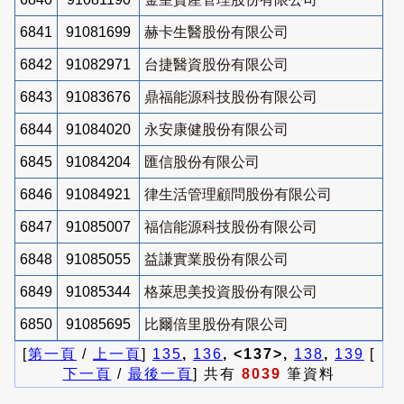
6841
91081699
赫卡生醫股份有限公司
6842
91082971
台捷醫資股份有限公司
6843
91083676
鼎福能源科技股份有限公司
6844
91084020
永安康健股份有限公司
6845
91084204
匯信股份有限公司
6846
91084921
律生活管理顧問股份有限公司
6847
91085007
福信能源科技股份有限公司
6848
91085055
益謙實業股份有限公司
6849
91085344
格萊思美投資股份有限公司
6850
91085695
比爾倍里股份有限公司
[
第一頁
/
上一頁
]
135
,
136
, <137>,
138
,
139
[
下一頁
/
最後一頁
] 共有
8039
筆資料