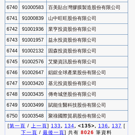
6740
91000583
百美貼台灣膠膜製造股份有限公司
6741
91000839
山中旺旺股份有限公司
6742
91001936
業亨投資股份有限公司
6743
91001957
益永投資股份有限公司
6744
91002132
固森投資股份有限公司
6745
91002576
艾樂資訊股份有限公司
6746
91002647
錩鋐全球產業股份有限公司
6747
91003420
基元投資股份有限公司
6748
91003435
傳奇城堡股份有限公司
6749
91003499
賦能生醫科技股份有限公司
6750
91003548
聚祿國際貿易股份有限公司
[
第一頁
/
上一頁
]
133
,
134
, <135>,
136
,
137
[
下一頁
/
最後一頁
] 共有
8026
筆資料