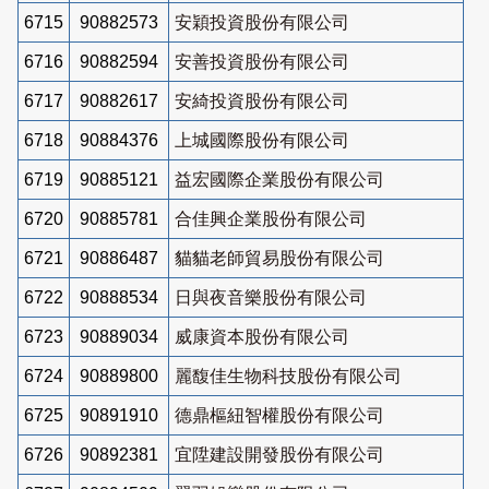
6715
90882573
安穎投資股份有限公司
6716
90882594
安善投資股份有限公司
6717
90882617
安綺投資股份有限公司
6718
90884376
上城國際股份有限公司
6719
90885121
益宏國際企業股份有限公司
6720
90885781
合佳興企業股份有限公司
6721
90886487
貓貓老師貿易股份有限公司
6722
90888534
日與夜音樂股份有限公司
6723
90889034
威康資本股份有限公司
6724
90889800
麗馥佳生物科技股份有限公司
6725
90891910
德鼎樞紐智權股份有限公司
6726
90892381
宜陞建設開發股份有限公司