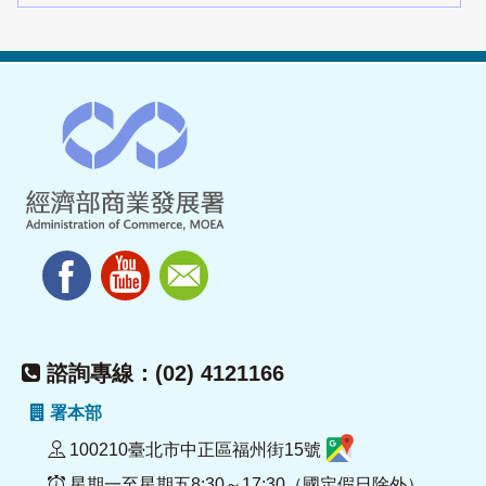
諮詢專線：(02) 4121166
署本部
100210臺北市中正區福州街15號
星期一至星期五8:30～17:30（國定假日除外）