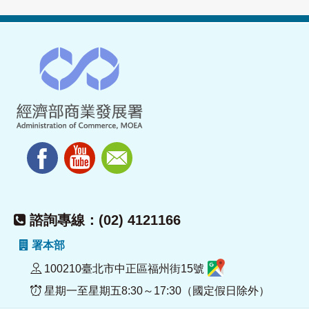
諮詢專線：(02) 4121166
署本部
100210臺北市中正區福州街15號
星期一至星期五8:30～17:30（國定假日除外）