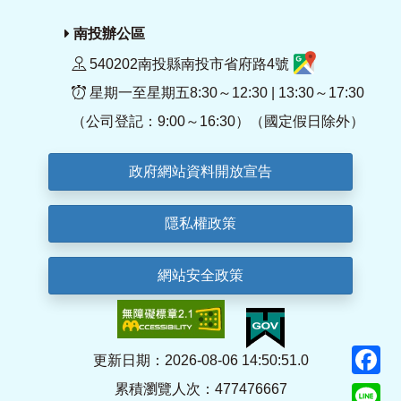
南投辦公區
540202南投縣南投市省府路4號
星期一至星期五8:30～12:30 | 13:30～17:30
（公司登記：9:00～16:30）（國定假日除外）
政府網站資料開放宣告
隱私權政策
網站安全政策
F
更新日期：2026-08-06 14:50:51.0
累積瀏覽人次：477476667
Li